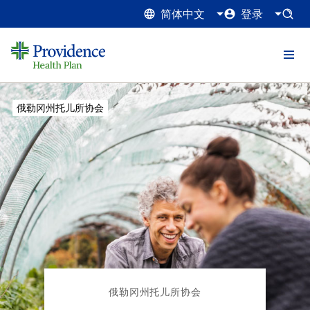
简体中文
登录
Current:
俄勒冈州托儿所协会
俄勒冈州托儿所协会