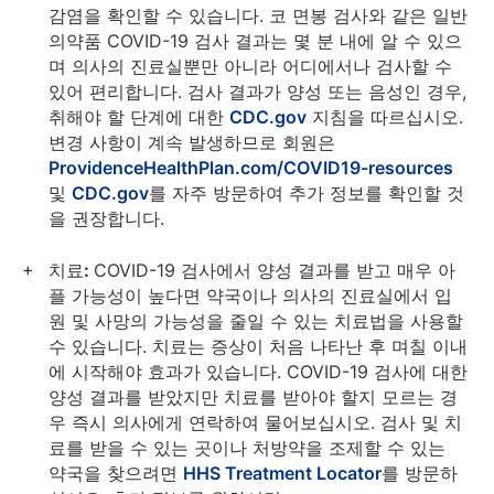
감염을 확인할 수 있습니다. 코 면봉 검사와 같은 일반
의약품 COVID-19 검사 결과는 몇 분 내에 알 수 있으
며 의사의 진료실뿐만 아니라 어디에서나 검사할 수
있어 편리합니다. 검사 결과가 양성 또는 음성인 경우,
취해야 할 단계에 대한
CDC.gov
지침을 따르십시오.
변경 사항이 계속 발생하므로 회원은
ProvidenceHealthPlan.com/COVID19-resources
및
CDC.gov
를 자주 방문하여 추가 정보를 확인할 것
을 권장합니다.
치료:
COVID-19 검사에서 양성 결과를 받고 매우 아
플 가능성이 높다면 약국이나 의사의 진료실에서 입
원 및 사망의 가능성을 줄일 수 있는 치료법을 사용할
수 있습니다. 치료는 증상이 처음 나타난 후 며칠 이내
에 시작해야 효과가 있습니다. COVID-19 검사에 대한
양성 결과를 받았지만 치료를 받아야 할지 모르는 경
우 즉시 의사에게 연락하여 물어보십시오. 검사 및 치
료를 받을 수 있는 곳이나 처방약을 조제할 수 있는
약국을 찾으려면
HHS Treatment Locator
를 방문하