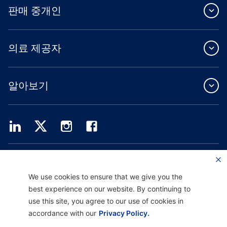
판매 중개인
의료 제공자
알아보기
Providence Health Plan은 상업 규모의 단체 보험, 개인 건강 보험 및 ASO 서비스를
제공합니다.
Providence Health Assurance는 Medicare 및 Oregon Health Plan 계약을 체결한
We use cookies to ensure that we give you the
HMO, HMO-POS 및 HMO SNP입니다. Providence Health Assurance에 가입하는 것
best experience on our website. By continuing to
은 계약 갱신에 따라 달라집니다.
use this site, you agree to our use of cookies in
accordance with our
Privacy Policy.