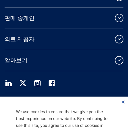
판매 중개인
의료 제공자
알아보기
Providence Health Plan은 상업 규모의 단체 보험, 개인 건강 보험 및 ASO 서비스를
제공합니다.
Providence Health Assurance는 Medicare 및 Oregon Health Plan 계약을 체결한
We use cookies to ensure that we give you the
HMO, HMO-POS 및 HMO SNP입니다. Providence Health Assurance에 가입하는 것
best experience on our website. By continuing to
은 계약 갱신에 따라 달라집니다.
use this site, you agree to our use of cookies in