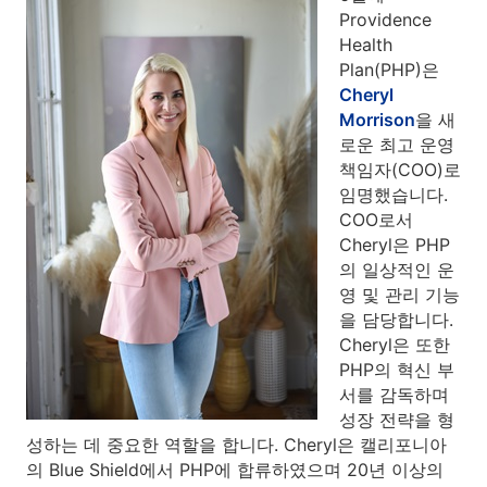
Providence
Health
Plan(PHP)은
Cheryl
Morrison
을 새
로운 최고 운영
책임자(COO)로
임명했습니다.
COO로서
Cheryl은 PHP
의 일상적인 운
영 및 관리 기능
을 담당합니다.
Cheryl은 또한
PHP의 혁신 부
서를 감독하며
성장 전략을 형
성하는 데 중요한 역할을 합니다. Cheryl은 캘리포니아
의 Blue Shield에서 PHP에 합류하였으며 20년 이상의