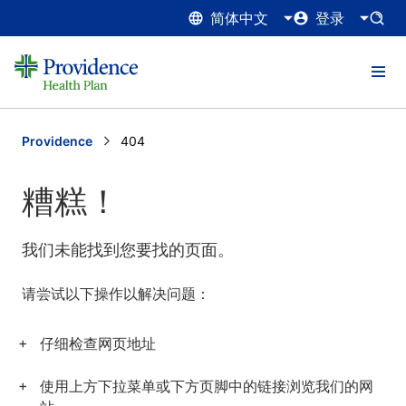
简体中文
登录
Providence
Current:
404
糟糕！
我们未能找到您要找的页面。
请尝试以下操作以解决问题：
仔细检查网页地址
使用上方下拉菜单或下方页脚中的链接浏览我们的网