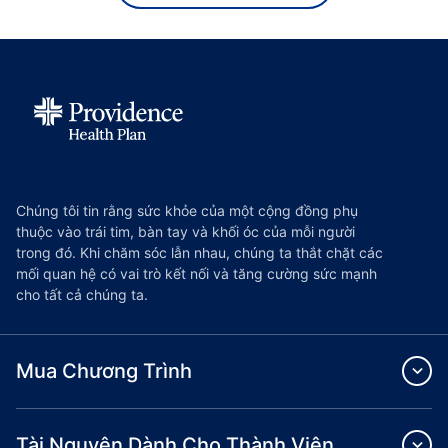
Chúng tôi tin rằng sức khỏe của một cộng đồng phụ
thuộc vào trái tim, bàn tay và khối óc của mỗi người
trong đó. Khi chăm sóc lẫn nhau, chúng ta thắt chặt các
mối quan hệ có vai trò kết nối và tăng cường sức mạnh
cho tất cả chúng ta.
Mua Chương Trình
Tài Nguyên Dành Cho Thành Viên