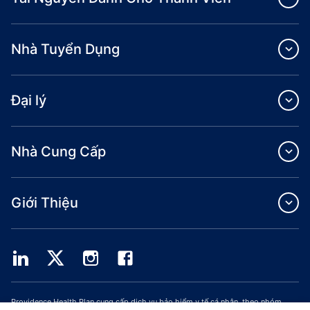
Nhà Tuyển Dụng
Đại lý
Nhà Cung Cấp
Giới Thiệu
Providence Health Plan cung cấp dịch vụ bảo hiểm y tế cá nhân, theo nhóm