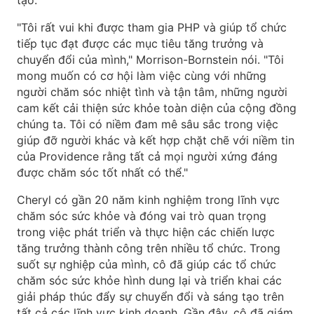
tạo.
"Tôi rất vui khi được tham gia PHP và giúp tổ chức
tiếp tục đạt được các mục tiêu tăng trưởng và
chuyển đổi của mình," Morrison-Bornstein nói. "Tôi
mong muốn có cơ hội làm việc cùng với những
người chăm sóc nhiệt tình và tận tâm, những người
cam kết cải thiện sức khỏe toàn diện của cộng đồng
chúng ta. Tôi có niềm đam mê sâu sắc trong việc
giúp đỡ người khác và kết hợp chặt chẽ với niềm tin
của Providence rằng tất cả mọi người xứng đáng
được chăm sóc tốt nhất có thể."
Cheryl có gần 20 năm kinh nghiệm trong lĩnh vực
chăm sóc sức khỏe và đóng vai trò quan trọng
trong việc phát triển và thực hiện các chiến lược
tăng trưởng thành công trên nhiều tổ chức. Trong
suốt sự nghiệp của mình, cô đã giúp các tổ chức
chăm sóc sức khỏe hình dung lại và triển khai các
giải pháp thúc đẩy sự chuyển đổi và sáng tạo trên
tất cả các lĩnh vực kinh doanh. Gần đây, cô đã giám