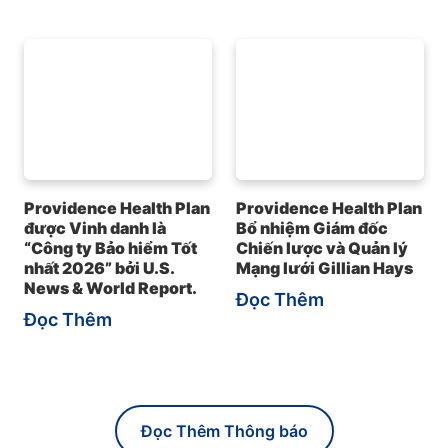
Providence Health Plan
Providence Health Plan
được Vinh danh là
Bổ nhiệm Giám đốc
“Công ty Bảo hiểm Tốt
Chiến lược và Quản lý
nhất 2026” bởi U.S.
Mạng lưới Gillian Hays
News & World Report.
Đọc Thêm
Đọc Thêm
Đọc Thêm Thông báo