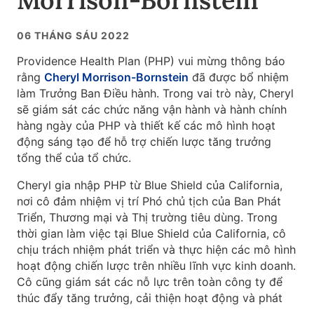
Morrison-Bornstein
06 THÁNG SÁU 2022
Providence Health Plan (PHP) vui mừng thông báo
rằng
Cheryl Morrison-Bornstein
đã được bổ nhiệm
làm Trưởng Ban Điều hành. Trong vai trò này, Cheryl
sẽ giám sát các chức năng vận hành và hành chính
hàng ngày của PHP và thiết kế các mô hình hoạt
động sáng tạo để hỗ trợ chiến lược tăng trưởng
tổng thể của tổ chức.
Cheryl gia nhập PHP từ Blue Shield của California,
nơi cô đảm nhiệm vị trí Phó chủ tịch của Ban Phát
Triển, Thương mại và Thị trường tiêu dùng. Trong
thời gian làm việc tại Blue Shield của California, cô
chịu trách nhiệm phát triển và thực hiện các mô hình
hoạt động chiến lược trên nhiều lĩnh vực kinh doanh.
Cô cũng giám sát các nỗ lực trên toàn công ty để
thúc đẩy tăng trưởng, cải thiện hoạt động và
phát