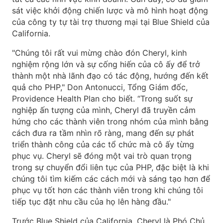
sát việc khởi động chiến lược và mô hình hoạt động
của công ty tự tài trợ thương mại tại Blue Shield của
California.
"Chúng tôi rất vui mừng chào đón Cheryl, kinh
nghiệm rộng lớn và sự cống hiến của cô ấy để trở
thành một nhà lãnh đạo có tác động, hướng đến kết
quả cho PHP," Don Antonucci, Tổng Giám đốc,
Providence Health Plan cho biết. “Trong suốt sự
nghiệp ấn tượng của mình, Cheryl đã truyền cảm
hứng cho các thành viên trong nhóm của mình bằng
cách đưa ra tầm nhìn rõ ràng, mang đến sự phát
triển thành công của các tổ chức mà cô ấy từng
phục vụ. Cheryl sẽ đóng một vai trò quan trọng
trong sự chuyển đổi liên tục của PHP, đặc biệt là khi
chúng tôi tìm kiếm các cách mới và sáng tạo hơn để
phục vụ tốt hơn các thành viên trong khi chúng tôi
tiếp tục đặt nhu cầu của họ lên hàng đầu."
Trước Blue Shield của California, Cheryl là Phó Chủ