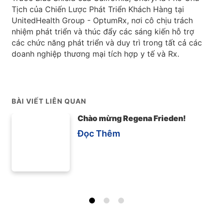
Tịch của Chiến Lược Phát Triển Khách Hàng tại
UnitedHealth Group - OptumRx, nơi cô chịu trách
nhiệm phát triển và thúc đẩy các sáng kiến hỗ trợ
các chức năng phát triển và duy trì trong tất cả các
doanh nghiệp thương mại tích hợp y tế và Rx.
BÀI VIẾT LIÊN QUAN
Chào mừng Regena Frieden!
Đọc Thêm