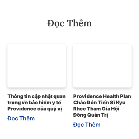
Đọc Thêm
Thông tin cập nhật quan
Providence Health Plan
trọng về bảo hiểm y tế
Chào Đón Tiến Sĩ Kyu
Providence của quý vị
Rhee Tham Gia Hội
Đồng Quản Trị
Đọc Thêm
Đọc Thêm