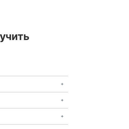
учить