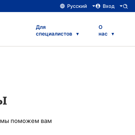
Русский
Вход
Для
О
специалистов
нас
ы
о мы поможем вам