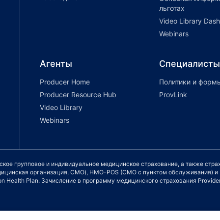
льготах
Video Library Das
Webinars
Агенты
Специалисты
Producer Home
Политики и форм
Producer Resource Hub
ProvLink
Video Library
Webinars
еское групповое и индивидуальное медицинское страхование, а также стр
медицинская организация, СМО), HMO-POS (СМО с пунктом обслуживания) 
n Health Plan. Зачисление в программу медицинского страхования Providen