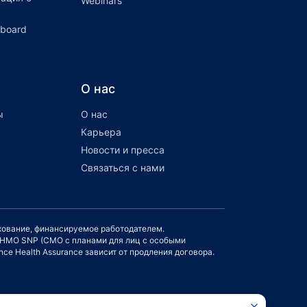
Webinars
hboard
О нас
ы
О нас
Карьера
Новости и пресса
Связаться с нами
ахование, финансируемое работодателем.
и HMO SNP (СМО с планами для лиц с особыми
ce Health Assurance зависит от продления договора.