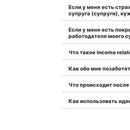
Если у меня есть стр
супруга (супруги), ну
Если у меня есть пок
работодателя моего су
Что такое income rela
Как обо мне позаботят
Что происходит после
Как использовать ид