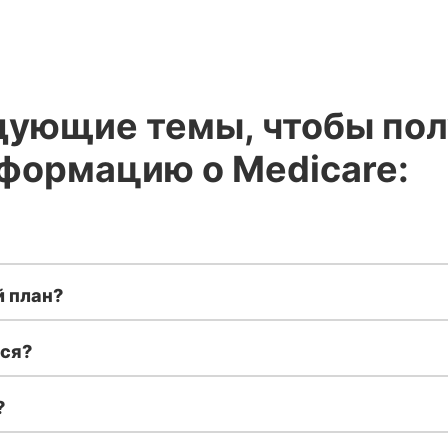
дующие темы, чтобы пол
формацию о Medicare:
 план?
ься?
?