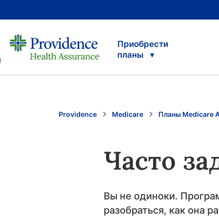
Приобрести
планы
Providence
Medicare
Планы Medicare 
Часто з
Вы не одиноки. Програ
разобраться, как она ра