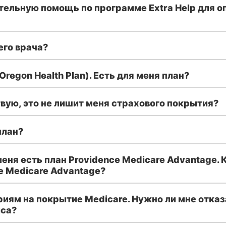
тельную помощь по программе Extra Help для о
его врача?
Oregon Health Plan). Есть для меня план?
вую, это не лишит меня страхового покрытия?
план?
еня есть план Providence Medicare Advantage. К
e Medicare Advantage?
иям на покрытие Medicare. Нужно ли мне отказ
иса?