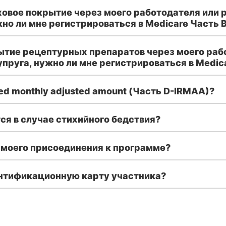
аховое покрытие через моего работодателя или 
жно ли мне регистрироваться в Medicare Часть 
рытие рецептурных препаратов через моего раб
пруга, нужно ли мне регистрироваться в Medic
ted monthly adjusted amount (Часть D-IRMAA)?
ся в случае стихийного бедствия?
 моего присоединения к программе?
ентификационную карту участника?