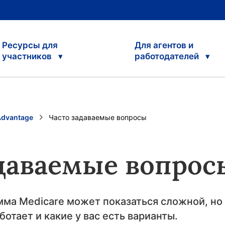
Ресурсы для
Для агентов и
участников
работодателей
Advantage
Current:
Часто задаваемые вопросы
адаваемые вопрос
мма Medicare может показаться сложной, н
ботает и какие у вас есть варианты.