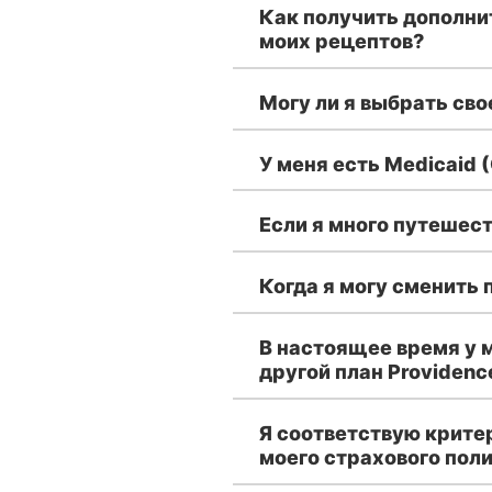
Как получить дополни
моих рецептов?
Могу ли я выбрать сво
У меня есть Medicaid (
Если я много путешест
Когда я могу сменить 
В настоящее время у м
другой план Providenc
Я соответствую критер
моего страхового пол