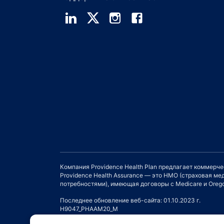
Компания Providence Health Plan предлагает коммерч
Providence Health Assurance — это HMO (страховая 
потребностями), имеющая договоры с Medicare и Orego
Последнее обновление веб-сайта: 01.10.2023 г.
H9047_PHAAM20_M