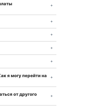
платы
ак я могу перейти на
аться от другого