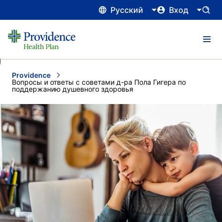
Русский
Вход
Providence
Current:
Вопросы и ответы с советами д-ра Пола Гигера по
поддержанию душевного здоровья