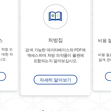
처방집
스
비용 
, 처방 오
검색 가능한 데이터베이스와 PDF에
 대한 자
비용 절
액세스하여 처방 의약품이 플랜에
시오.
쉽게 관
포함되는지 알아보십시오.
기
자세히 알아보기