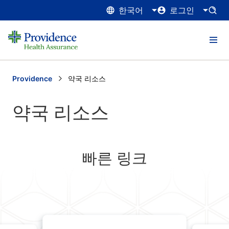
한국어
로그인
Providence
Current:
약국 리소스
약국 리소스
빠른 링크