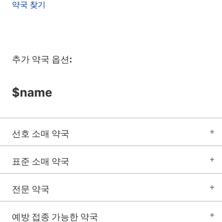
약국 찾기
추가 약국 옵션:
$name
선호 소매 약국
표준 소매 약국
전문 약국
예방 접종 가능한 약국