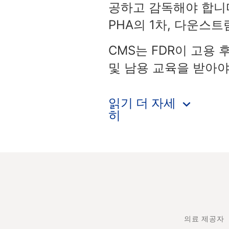
공하고 감독해야 합니다
PHA의 1차, 다운스
CMS는 FDR이 고용 
및 남용 교육을 받아야
읽기
의료 제공자