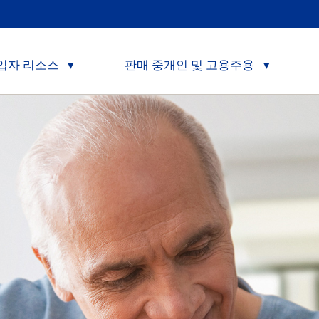
입자 리소스
판매 중개인 및 고용주용