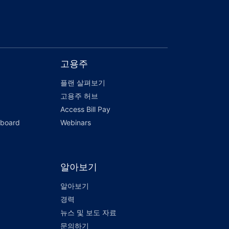
고용주
플랜 살펴보기
고용주 허브
Access Bill Pay
hboard
Webinars
알아보기
알아보기
경력
뉴스 및 보도 자료
문의하기