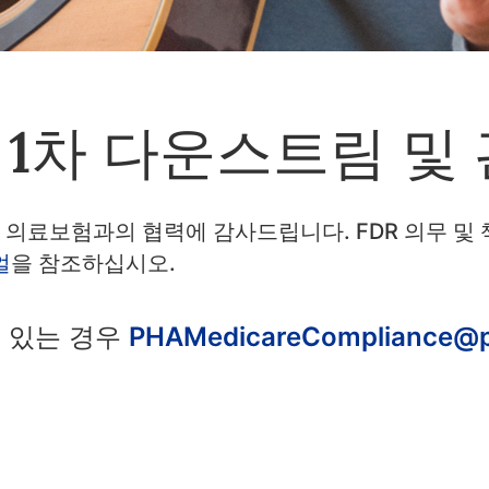
re 1차 다운스트림 및
 의료보험과의 협력에 감사드립니다. FDR 의무 및
얼
을 참조하십시오.
 있는 경우
PHAMedicareCompliance@p