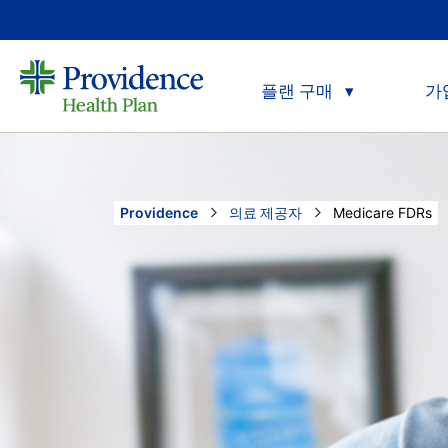
플랜 구매
가
Providence
의료 제공자
Current:
Medicare FDRs