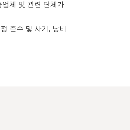
급업체 및 관련 단체가
규정 준수 및 사기, 낭비