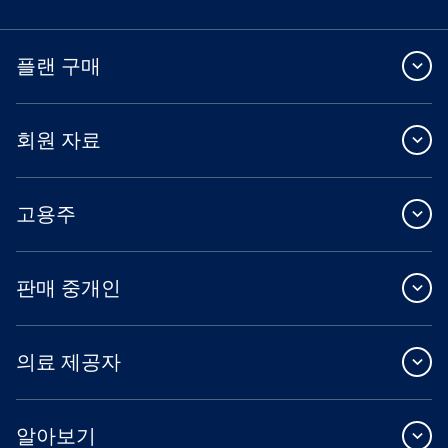
플랜 구매
회원 자료
고용주
판매 중개인
의료 제공자
알아보기