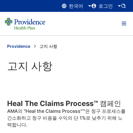
한국어
로그인
Providence
Current:
고지 사항
고지 사항
Heal The Claims Process™ 캠페인
AMA의 "Heal the Claims Process"™은 청구 프로세스를
간소화하고 청구 비용을 수익의 단 1%로 낮추기 위해 노
력합니다.