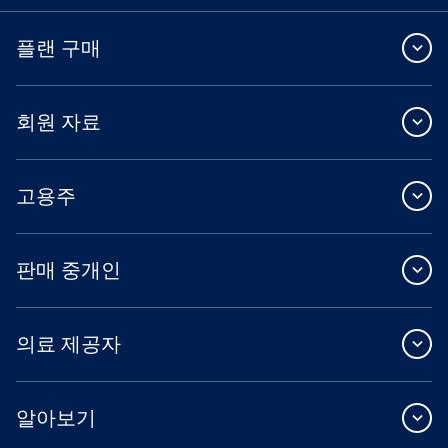
플랜 구매
회원 자료
고용주
판매 중개인
의료 제공자
알아보기