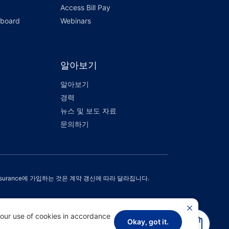
Access Bill Pay
hboard
Webinars
알아보기
알아보기
경력
뉴스 및 보도 자료
문의하기
ealth Assurance에 가입하는 것은 계약 갱신에 따라 달라집니다.
 our use of cookies in accordance
Okay, got it.
도움이 필요하십니까?