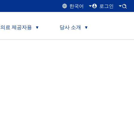
한국어
로그인
의료 제공자용
당사 소개