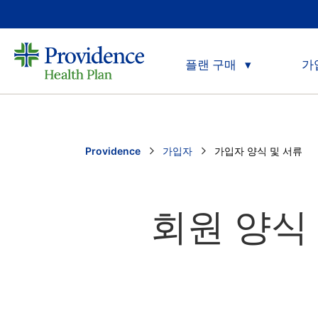
플랜 구매
가
Providence
가입자
Current:
가입자 양식 및 서류
회원 양식