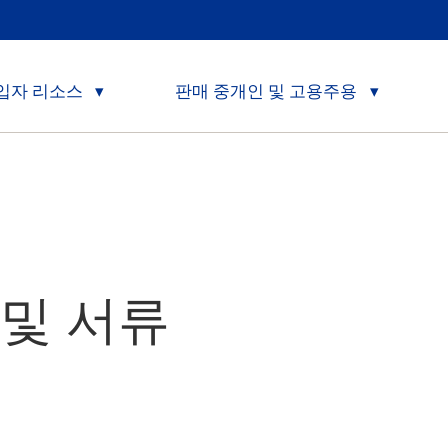
입자 리소스
판매 중개인 및 고용주용
 및 서류