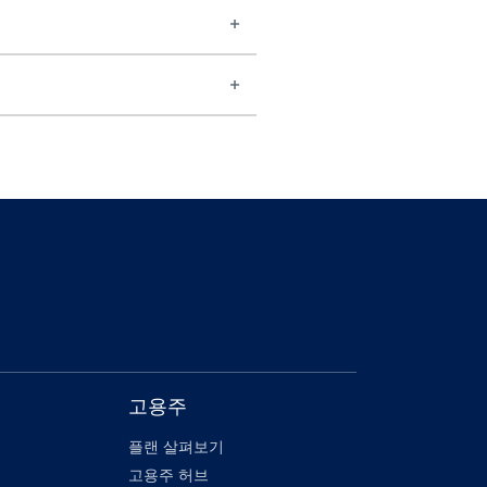
고용주
플랜 살펴보기
고용주 허브