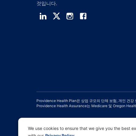
것입니다.
Providence Health Plan은 상업 규모의 단체 보험, 개인 
Providence Health Assurance는 Medicare 및 Orego
We use cookies to ensure that we give you the best exp
면책 고지 |
차별 금지 및 커뮤니케이션 지원 |
개인정보 처리방침
with our
Privacy Policy.