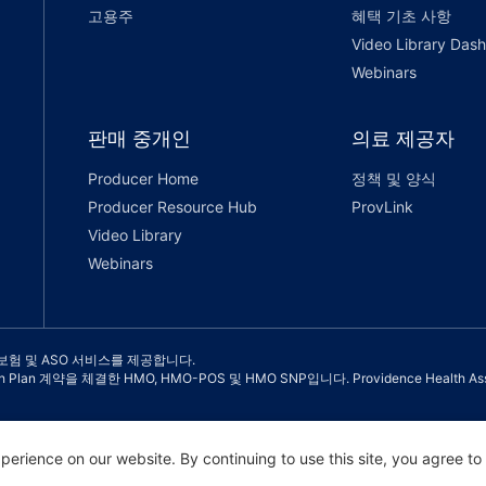
고용주
혜택 기초 사항
Video Library Das
Webinars
판매 중개인
의료 제공자
Producer Home
정책 및 양식
Producer Resource Hub
ProvLink
Video Library
Webinars
건강 보험 및 ASO 서비스를 제공합니다.
n Health Plan 계약을 체결한 HMO, HMO-POS 및 HMO SNP입니다. Providence H
erience on our website. By continuing to use this site, you agree to
 |
이용 약관 및 개인정보 보호 정책