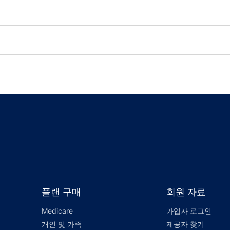
플랜 구매
회원 자료
Medicare
가입자 로그인
개인 및 가족
제공자 찾기