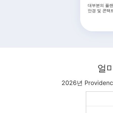
대부분의 플랜에
안경 및 콘택트
얼마
2026년 Providen