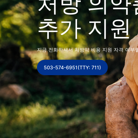
처방 의약
추가 지원
지금 전화하셔서 처방약 비용 지원 자격 여부
503-574-6951(TTY: 711)