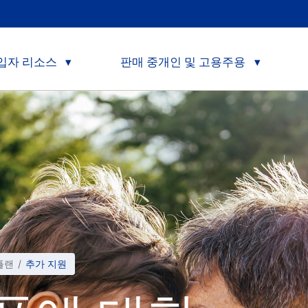
입자 리소스
판매 중개인 및 고용주용
 플랜
Current:
추가 지원