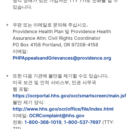
청각 장애가 있는 가입자는 TTY 711로 전화를 걸 수
있습니다.
우편 또는 이메일로 문의해 주십시오.
Providence Health Plan 및 Providence Health
Assurance Attn: Civil Rights Coordinator
PO Box 4158 Portland, OR 97208-4158
이메일:
PHPAppealsandGrievances@providence.org
또한 다음 기관에 불만을 제기할 수도 있습니다.
미국 보건 및 인적 서비스부, 민권 사무국
웹 포털:
https://ocrportal.hhs.gov/ocr/smartscreen/main.jsf
불만 제기 양식:
http://www.hhs.gov/ocr/office/file/index.html
이메일:
OCRComplaint@hhs.gov
전화:
1-800-368-1019
,
1-800-537-7697
(TTY:
711)