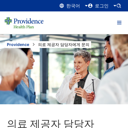
한국어
로그인
Providence
Current:
의료 제공자 담당자에게 문의
의료 제공자 담당자