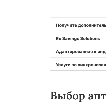
Получите дополнител
Rx Savings Solutions
Адаптированная к ин
Услуги по синхрониза
Выбор ап