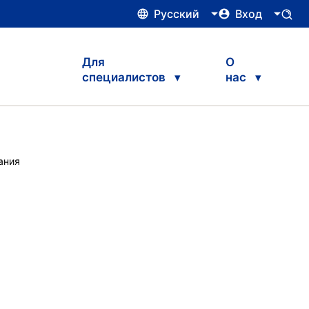
Русский
Вход
Для
О
специалистов
нас
ания