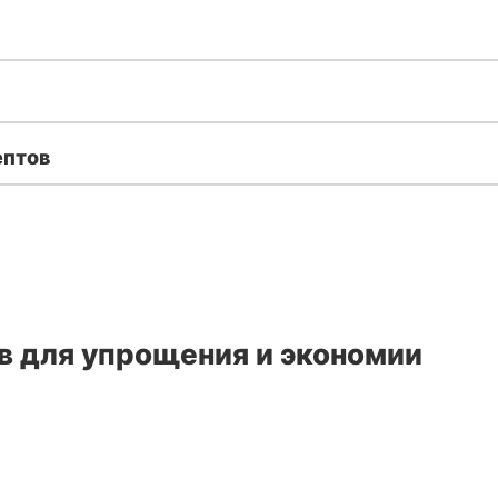
ептов
в для упрощения и экономии