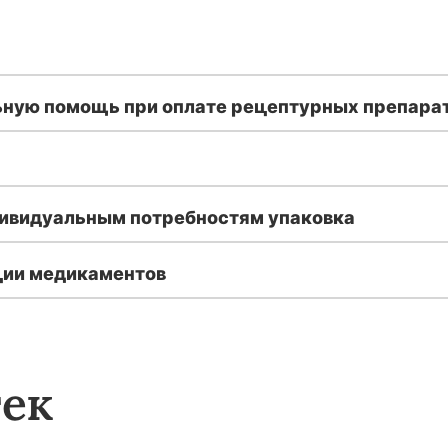
ьную помощь при оплате рецептурных препара
дивидуальным потребностям упаковка
ции медикаментов
тек