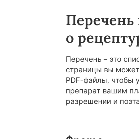
Перечень
о рецепту
Перечень – это спи
страницы вы может
PDF-файлы, чтобы 
препарат вашим пл
разрешении и поэт