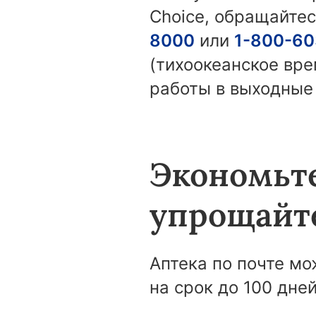
Choice, обращайте
8000
или
1-800-60
(тихоокеанское вре
работы в выходные 
Экономьте
упрощайт
Аптека по почте м
на срок до 100 дне