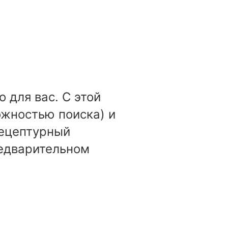
 для вас. С этой
ожностью поиска) и
рецептурный
редварительном