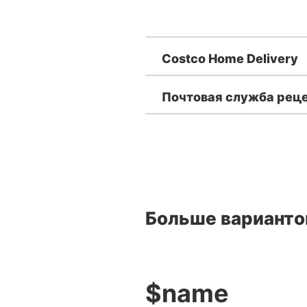
Costco Home Delivery
Почтовая служба рец
Больше варианто
$name