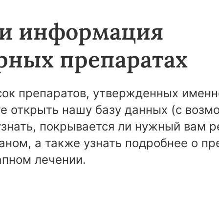
 и информация
рных препаратах
сок препаратов, утвержденных именно
е открыть нашу базу данных (с возм
узнать, покрывается ли нужный вам 
аном, а также узнать подробнее о п
апном лечении.