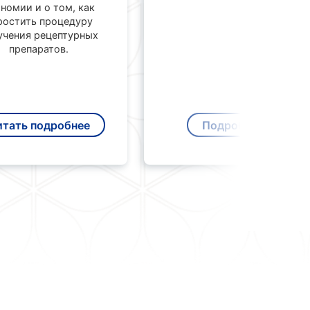
номии и о том, как
ростить процедуру
учения рецептурных
препаратов.
итать подробнее
Подробнее