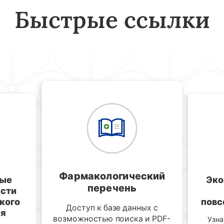
Быстрые ссылки
Фармакологический
ные
Эко
перечень
асти
кого
повс
Доступ к базе данных с
ия
возможностью поиска и PDF-
Узна