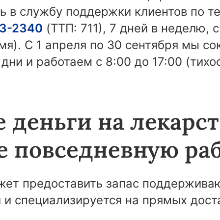
сь в службу поддержки клиентов по 
3-2340
(TTП: 711), 7 дней в неделю, с
мя). С 1 апреля по 30 сентября мы с
дни и работаем с 8:00 до 17:00 (тихо
 деньги на лекарст
е повседневную ра
ожет предоставить запас поддержив
й и специализируется на прямых дост