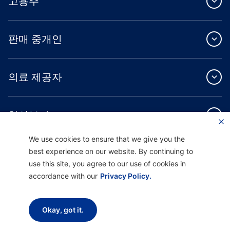
고용주
판매 중개인
의료 제공자
알아보기
We use cookies to ensure that we give you the
best experience on our website. By continuing to
use this site, you agree to our use of cookies in
accordance with our
Privacy Policy.
Providence Health Plan은 상업 규모의 단체 보험, 개인 건강 보험 및 ASO 서비스를
제공합니다.
Providence Health Assurance는 Medicare 및 Oregon Health Plan 계약을 체결한
Okay, got it.
HMO, HMO-POS 및 HMO SNP입니다. Providence Health Assurance에 가입하는 것
은 계약 갱신에 따라 달라집니다.