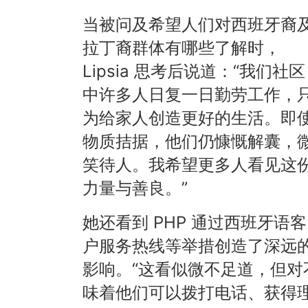
当被问及希望人们对西班牙裔
拉丁裔群体有哪些了解时，
Lipsia 思考后说道：“我们社区
中许多人日复一日勤劳工作，
为给家人创造更好的生活。即
物质拮据，他们仍慷慨解囊，
笑待人。我希望更多人看见这
力量与善良。”
她还看到 PHP 通过西班牙语客
户服务热线等举措创造了深远
影响。“这看似微不足道，但对
味着他们可以拨打电话、获得