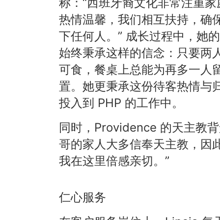
称：“西班牙裔文化非常注重家
热情温馨，我们相互扶持，确
下任何人。” 成长过程中，她
始终秉承这样的信念：只要两
可食，餐桌上总能为再多一人
置。她更秉承这份待客热情与
投入到 PHP 的工作中。
同时，Providence 的天主
哥的家人大多信奉天主教，因此
我在这里倍感亲切。”
仁心服务