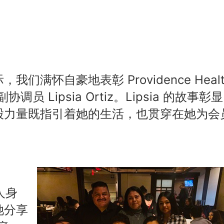
满怀自豪地表彰 Providence Healt
协调员 Lipsia Ortiz。Lipsia 的故事彰
股力量既指引着她的生活，也贯穿在她为会
人身
她分享