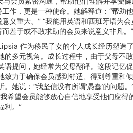
 每天与会员紧密沟通，帮助他们理解并享受健
份工作，更是一种使命。她解释道：“帮助
意义重大。” “我能用英语和西班牙语为会
碍而羞于或不敢求助的会员来说意义非凡。
Lipsia 作为移民子女的个人成长经历塑造
她的多元视角。成长过程中，由于父母不敢
英语提问，她经常为父母翻译。这段记忆促
她致力于确保会员感到舒适、得到尊重和倾
听。她说：“我坚信没有所谓‘愚蠢’的问题。
“我希望会员能够放心自信地享受他们应得
福利。”