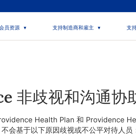
会员资源
支持制造商和雇主
支
ence 非歧视和沟通协
nce Health Plan 和 Providence He
nce”）不会基于以下原因歧视或不公平对待人员