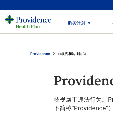
购买计划
Providence
Current:
非歧视和沟通协助
Provid
歧视属于违法行为。Provide
下简称“Provide