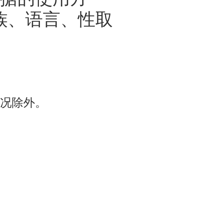
族、语言、性取
况除外。