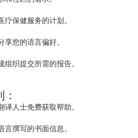
医疗保健服务的计划。
分享您的语言偏好。
规组织提交所需的报告。
利：
翻译人士免费获取帮助。
语言撰写的书面信息。