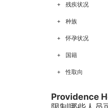
残疾状况
种族
怀孕状况
国籍
性取向
Providenc
限制哪些人员