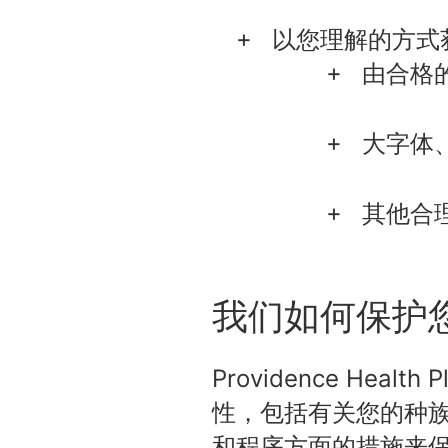
以您理解的方式
由合格
大字体
其他合
我们如何保护
Providence He
性，包括有关您的种
和程序方面的措施来保