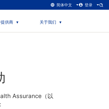
简体中文
登录
持提供商
关于我们
助
alth Assurance（以
：