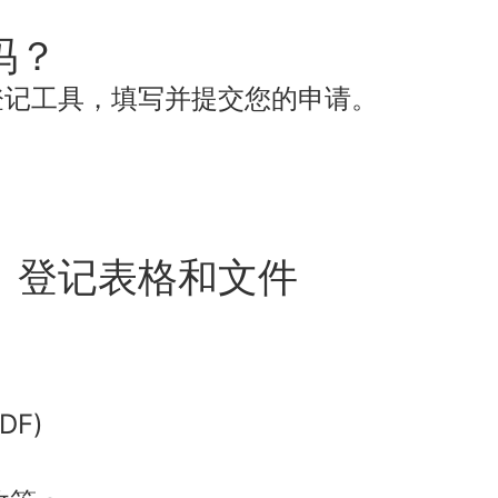
吗？
登记工具，填写并提交您的申请。
、登记表格和文件
DF)