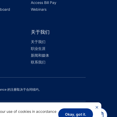
Access Bill Pay
hboard
Webinars
关于我们
关于我们
职业生涯
新闻和媒体
联系我们
Assurance 的注册取决于合同续约。
 our use of cookies in accordance
Okay, got it.
需要帮助？