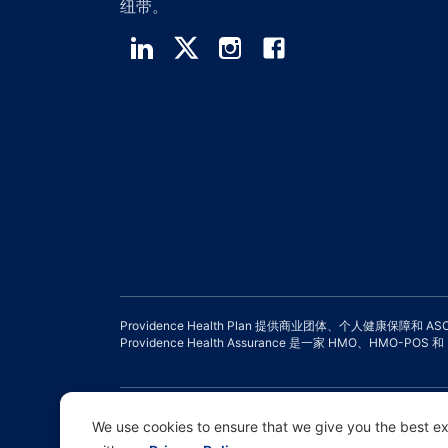
纽带。
Providence Health Plan 提供商业团体、个人健康保障和 A
Providence Health Assurance 是一家 HMO、HMO-P
免责声明 |
非歧视和沟通协助 |
隐私政策声明 |
使用条款和隐私
We use cookies to ensure that we give you the best exp