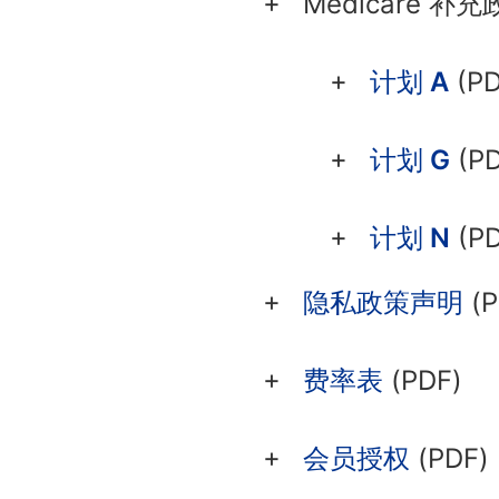
Medicare 补
计划 A
(PD
计划 G
(PD
计划 N
(PD
隐私政策声明
(P
费率表
(PDF)
会员授权
(PDF)