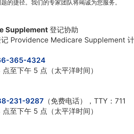
问题的捷径。我们的专家团队将竭诚为您服务。
are Supplement 登记协助
rovidence Medicare Suppleme
：
66-365-4324
 点至下午 5 点（太平洋时间）
88-231-9287
（免费电话），TTY：711
 点至下午 5 点（太平洋时间）