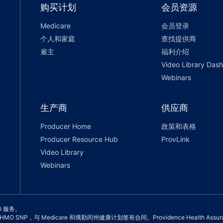
购买计划
会员资源
Medicare
会员登录
个人和家庭
查找提供商
雇主
福利介绍
Video Library Das
Webinars
生产商
供应商
Producer Home
政策和表格
Producer Resource Hub
ProvLink
Video Library
Webinars
SO 服务。
OS 和 HMO SNP，与 Medicare 和俄勒冈州健康计划签有合同。Providence Health 