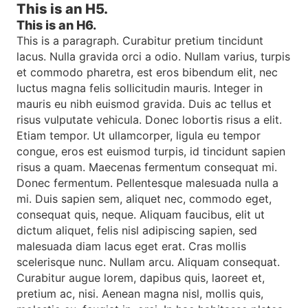
This is an H5.
This is an H6.
This is a paragraph. Curabitur pretium tincidunt
lacus. Nulla gravida orci a odio. Nullam varius, turpis
et commodo pharetra, est eros bibendum elit, nec
luctus magna felis sollicitudin mauris. Integer in
mauris eu nibh euismod gravida. Duis ac tellus et
risus vulputate vehicula. Donec lobortis risus a elit.
Etiam tempor. Ut ullamcorper, ligula eu tempor
congue, eros est euismod turpis, id tincidunt sapien
risus a quam. Maecenas fermentum consequat mi.
Donec fermentum. Pellentesque malesuada nulla a
mi. Duis sapien sem, aliquet nec, commodo eget,
consequat quis, neque. Aliquam faucibus, elit ut
dictum aliquet, felis nisl adipiscing sapien, sed
malesuada diam lacus eget erat. Cras mollis
scelerisque nunc. Nullam arcu. Aliquam consequat.
Curabitur augue lorem, dapibus quis, laoreet et,
pretium ac, nisi. Aenean magna nisl, mollis quis,