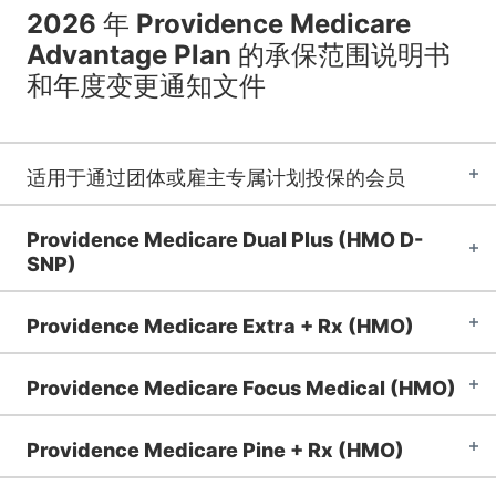
2026 年 Providence Medicare
Advantage Plan 的承保范围说明书
和年度变更通知文件
适用于通过团体或雇主专属计划投保的会员
Providence Medicare Dual Plus (HMO D-
SNP)
Providence Medicare Extra + Rx (HMO)
Providence Medicare Focus Medical (HMO)
Providence Medicare Pine + Rx (HMO)