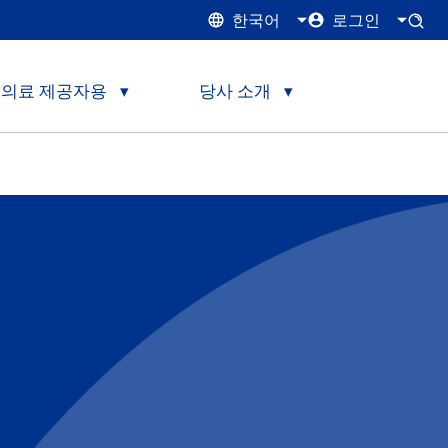
한국어
로그인
의료 제공자용
당사 소개