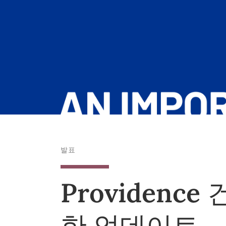
발표
Providenc
한 업데이트