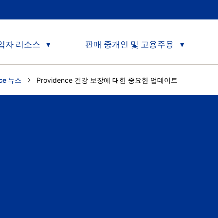
입자 리소스
판매 중개인 및 고용주용
nce 뉴스
Current:
Providence 건강 보장에 대한 중요한 업데이트