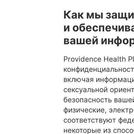
Как мы защ
и обеспечив
вашей инфо
Providence Health 
конфиденциальност
включая информаци
сексуальной ориен
безопасность вашей
физические, элект
соответствуют фед
некоторые из спос