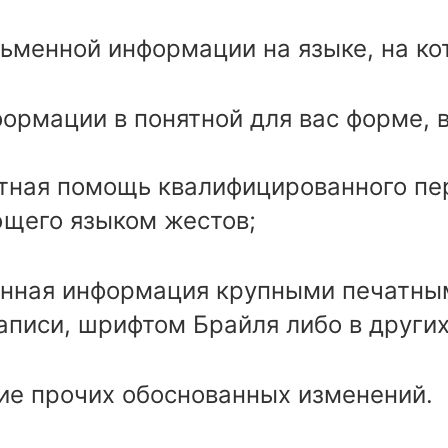
ьменной информации на языке, на ко
ормации в понятной для вас форме, 
тная помощь квалифицированного пе
щего языком жестов;
нная информация крупными печатным
аписи, шрифтом Брайля либо в други
ие прочих обоснованных изменений.