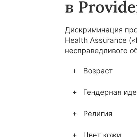
в Provid
Дискриминация прот
Health Assurance (
несправедливого о
Возраст
Гендерная иде
Религия
Цвет кожи