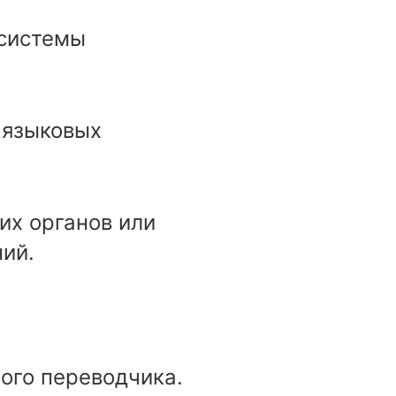
 системы
 языковых
их органов или
ий.
ого переводчика.