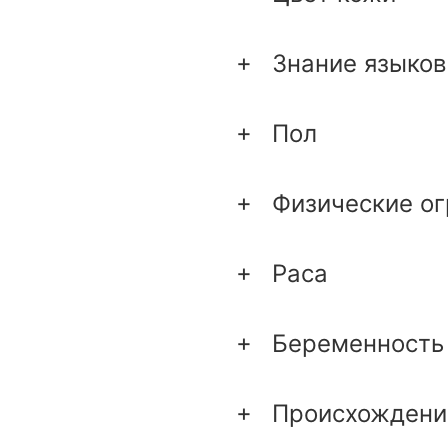
Знание языков
Пол
Физические о
Раса
Беременность
Происхождени