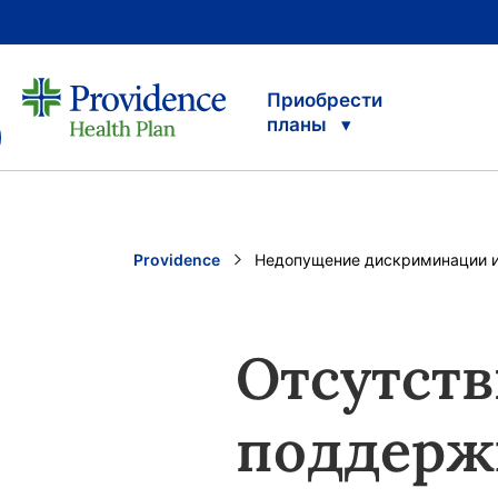
Приобрести
планы
Providence
Current:
Недопущение дискриминации 
Отсутст
поддерж