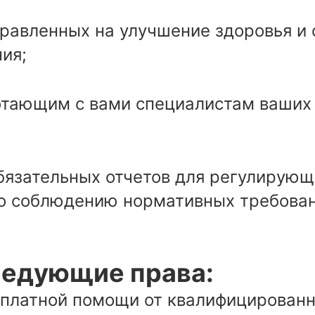
равленных на улучшение здоровья и
ия;
отающим с вами специалистам ваших
бязательных отчетов для регулирующ
о соблюдению нормативных требован
следующие права:
платной помощи от квалифицированн