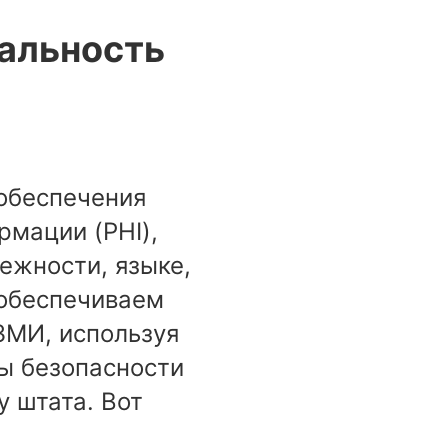
альность
 обеспечения
мации (PHI),
ежности, языке,
 обеспечиваем
ЗМИ, используя
ы безопасности
 штата. Вот