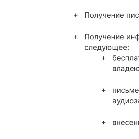
Получение пис
Получение инф
следующее:
беспла
владею
письме
аудиоз
внесен