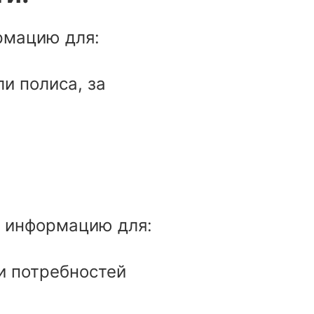
ормацию для:
и полиса, за
ту информацию для:
и потребностей