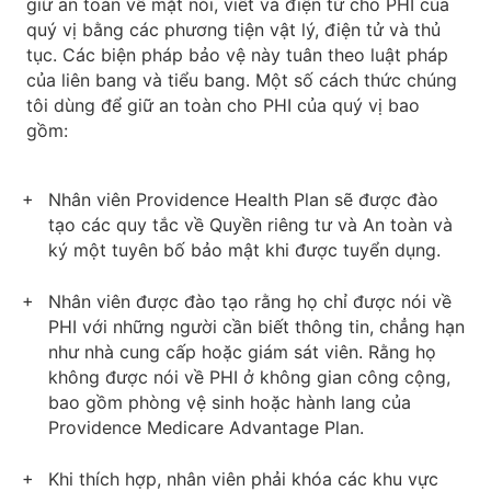
giữ an toàn về mặt nói, viết và điện tử cho PHI của
quý vị bằng các phương tiện vật lý, điện tử và thủ
tục. Các biện pháp bảo vệ này tuân theo luật pháp
của liên bang và tiểu bang. Một số cách thức chúng
tôi dùng để giữ an toàn cho PHI của quý vị bao
gồm:
Nhân viên Providence Health Plan sẽ được đào
tạo các quy tắc về Quyền riêng tư và An toàn và
ký một tuyên bố bảo mật khi được tuyển dụng.
Nhân viên được đào tạo rằng họ chỉ được nói về
PHI với những người cần biết thông tin, chẳng hạn
như nhà cung cấp hoặc giám sát viên. Rằng họ
không được nói về PHI ở không gian công cộng,
bao gồm phòng vệ sinh hoặc hành lang của
Providence Medicare Advantage Plan.
Khi thích hợp, nhân viên phải khóa các khu vực