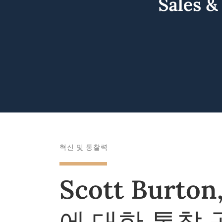
혁신 및 통찰력
Scott Burt
에 대한 통찰 