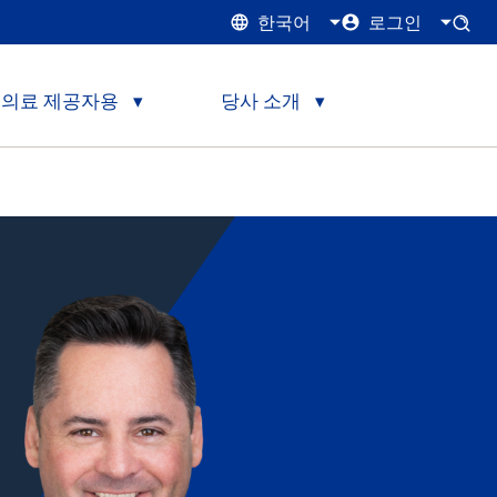
한국어
로그인
의료 제공자용
당사 소개