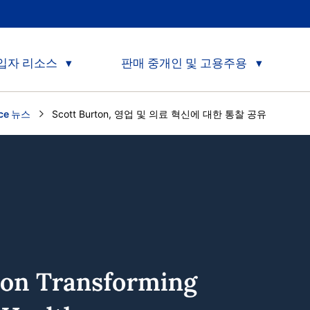
입자 리소스
판매 중개인 및 고용주용
nce 뉴스
Current:
Scott Burton, 영업 및 의료 혁신에 대한 통찰 공유