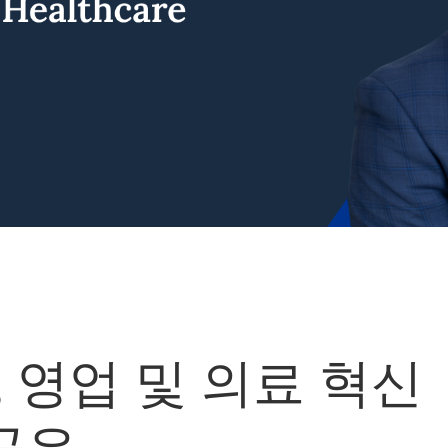
on, 영업 및 의료 혁신
공유