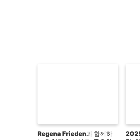
Regena Frieden과 함께하
20