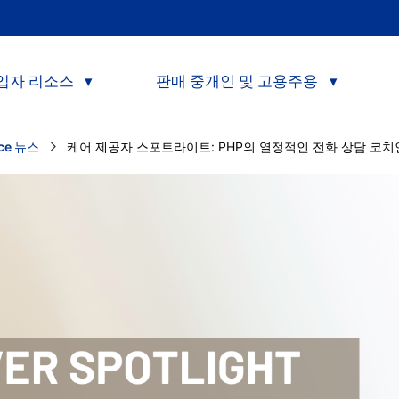
입자 리소스
판매 중개인 및 고용주용
nce 뉴스
Current:
케어 제공자 스포트라이트: PHP의 열정적인 전화 상담 코치