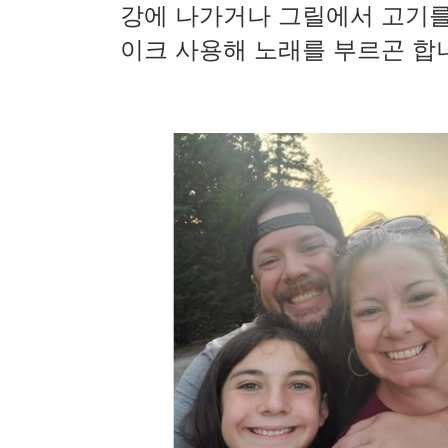
강에 나가거나 그릴에서 고기를
이크 사용해 노래를 부르곤 합