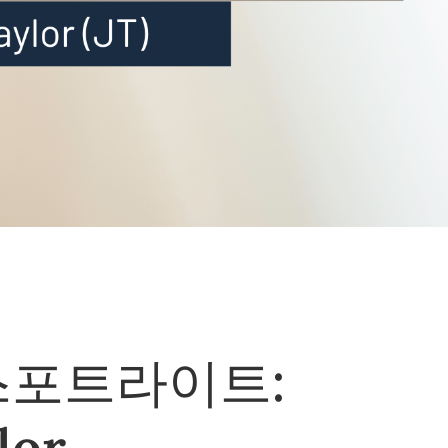
스포트라이트:
lor