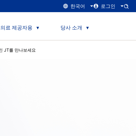
한국어
로그인
의료 제공자용
당사 소개
인 JT를 만나보세요