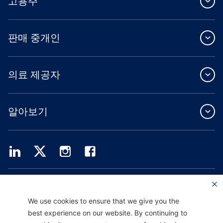
고용주
판매 중개인
의료 제공자
알아보기
Providence Health Plan은 상업 규모의 단체 보험, 개인 건강 보험 및 ASO 서비스를
제공합니다.
Providence Health Assurance는 Medicare 및 Oregon Health Plan 계약을 체결한
We use cookies to ensure that we give you the
HMO, HMO-POS 및 HMO SNP입니다. Providence Health Assurance에 가입하는 것
best experience on our website. By continuing to
은 계약 갱신에 따라 달라집니다.