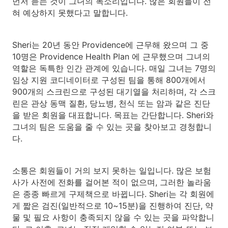
먼저 듣는 것이 그녀의 목소리입니다. 많은 회원들이 전
혀 예상하지 못했다고 말합니다.
Sheri는 20년 동안 Providence에 근무해 왔으며 그 중
10명은 Providence Health Plan 에 근무했으며 그녀의
역할은 독특한 인간 관계에 있습니다. 매일 그녀는 7명의
임상 지원 코디네이터로 구성된 팀을 통해 800개에서
900개의 스크린으로 구성된 대기열을 처리하며, 각 스크
린은 관상 동맥 질환, 당뇨병, 천식 또는 암과 같은 진단
을 받은 회원을 대표합니다. 목표는 간단합니다. Sheri와
그녀의 팀은 도움을 줄 수 있는 곳을 찾아보고 경청합니
다.
소통은 회원들이 거의 보지 못하는 일입니다. 많은 보험
사가 사전에 전화를 걸어본 적이 없으며, 그러한 놀라움
은 종종 빠르게 구제책으로 바뀝니다. Sheri는 각 회원에
게 짧은 검진(일반적으로 10~15분)을 진행하여 진단, 약
물 및 필요 사항이 충족되지 않을 수 있는 곳을 파악합니