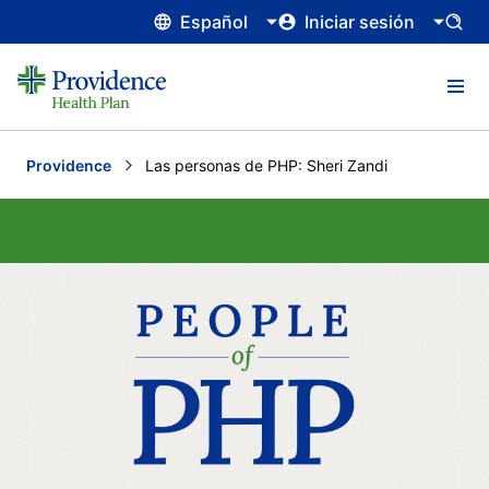
Español
Iniciar sesión
Providence
Current:
Las personas de PHP: Sheri Zandi