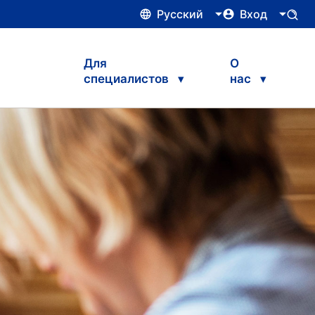
Русский
Вход
Для
О
специалистов
нас