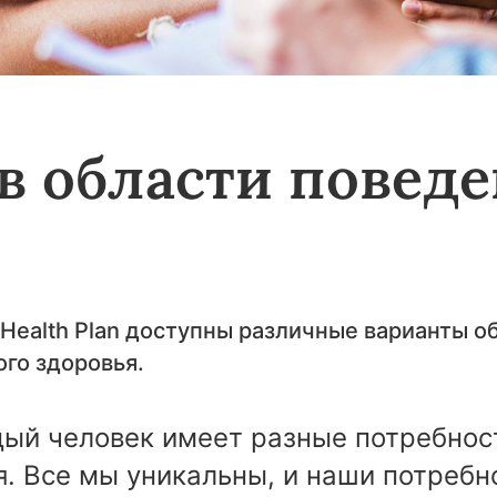
в области поведе
я
 Health Plan доступны различные варианты о
го здоровья.
ый человек имеет разные потребност
. Все мы уникальны, и наши потребн