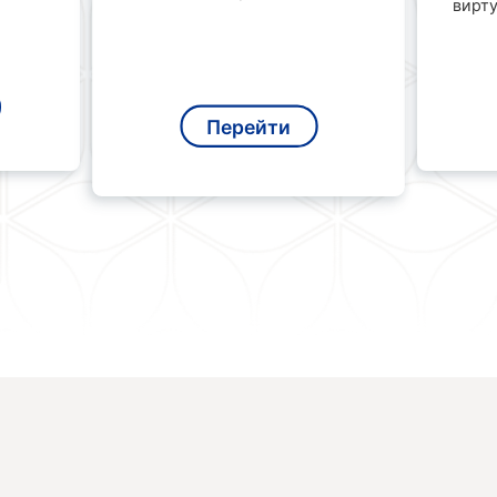
вирт
Перейти