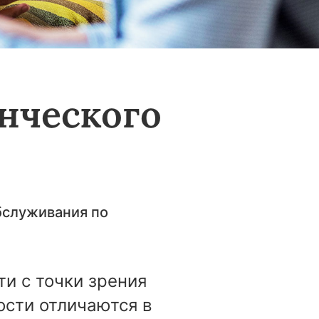
нческого
бслуживания по
и с точки зрения
ости отличаются в