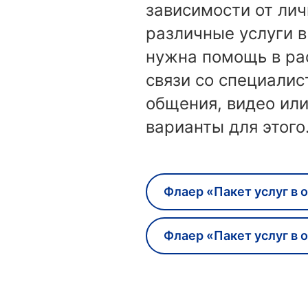
зависимости от лич
различные услуги в
нужна помощь в ра
связи со специалис
общения, видео ил
варианты для этого
Флаер «Пакет услуг в 
Флаер «Пакет услуг в 