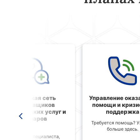
Широкая сеть
Управление оказ
поставщиков
помощи и кризи
медицинских услуг и
поддержка
товаров
Требуется помощь? У
больше здесь.
Найдите специалиста,