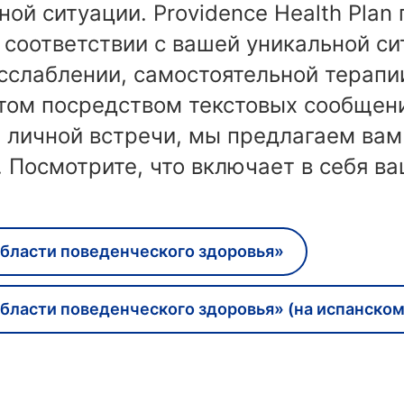
ной ситуации. Providence Health Plan
 соответствии с вашей уникальной си
сслаблении, самостоятельной терапи
том посредством текстовых сообщени
и личной встречи, мы предлагаем ва
. Посмотрите, что включает в себя ва
области поведенческого здоровья»
области поведенческого здоровья» (на испанском