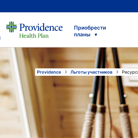
Приобрести
планы
Providence
Льготы участников
Current
Ресурс