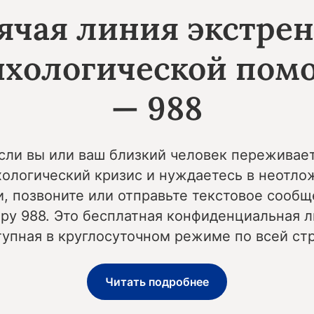
ячая линия экстре
ихологической пом
— 988
сли вы или ваш близкий человек переживае
хологический кризис и нуждаетесь в неотло
, позвоните или отправьте текстовое сообщ
ру 988. Это бесплатная конфиденциальная л
тупная в круглосуточном режиме по всей стр
Читать подробнее