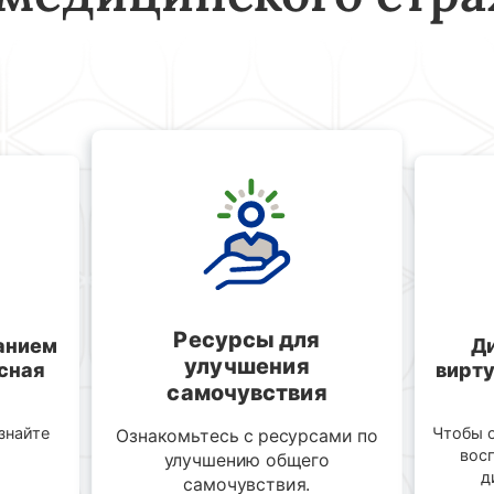
Ресурсы для
анием
Д
улучшения
сная
вирт
самочувствия
знайте
Чтобы о
Ознакомьтесь с ресурсами по
вос
улучшению общего
д
самочувствия.