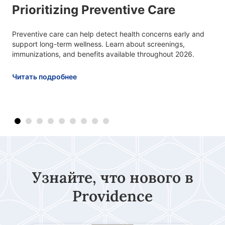
Men's Health Month at
Providence Health Plan
This Men's Health Month, learn how connection, support, and
preventive care can help men stay healthier and encourage
better health outcomes at every stage of life.
Читать подробнее
Узнайте, что нового в
Providence