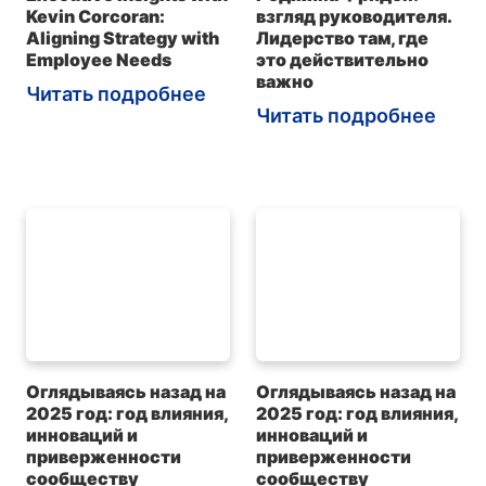
Kevin Corcoran:
взгляд руководителя.
Aligning Strategy with
Лидерство там, где
Employee Needs
это действительно
важно
Читать подробнее
Читать подробнее
Оглядываясь назад на
Оглядываясь назад на
2025 год: год влияния,
2025 год: год влияния,
инноваций и
инноваций и
приверженности
приверженности
сообществу
сообществу