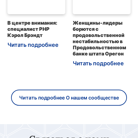
В центре внимания:
Женщины-лидеры
специалист PHP
борются с
Кэрол Брэндт
продовольственной
нестабильностью в
Читать подробнее
Продовольственном
банке штата Орегон
Читать подробнее
Читать подробнее О нашем сообществе