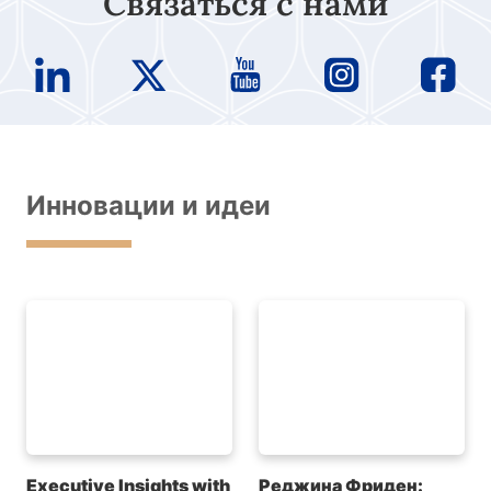
Связаться с нами
Инновации и идеи
Executive Insights with
Реджина Фриден: