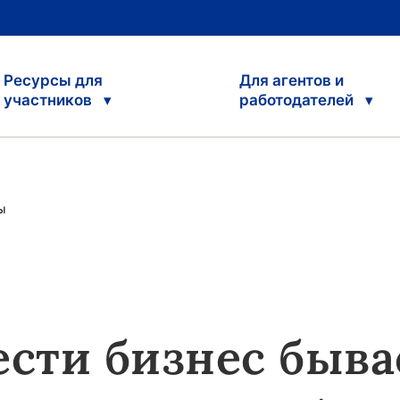
Ресурсы для
Для агентов и
участников
работодателей
ы
ести бизнес быва