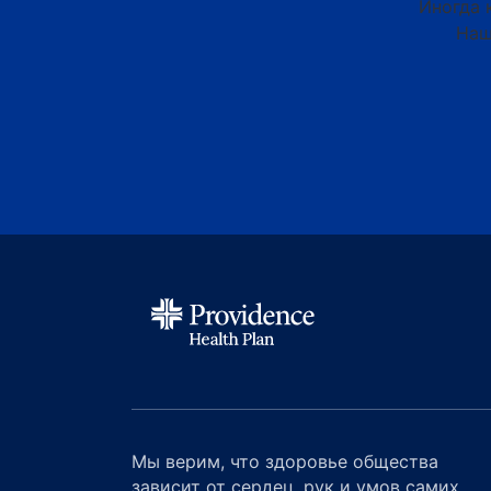
Иногда 
Наш
Мы верим, что здоровье общества
зависит от сердец, рук и умов самих