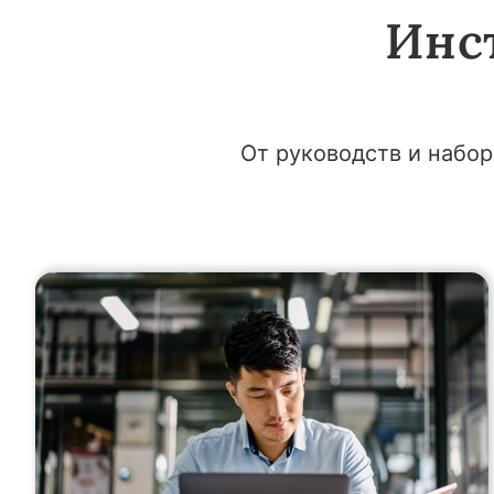
Инс
От руководств и набор