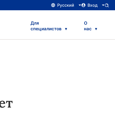
Русский
Вход
Для
О
специалистов
нас
ет