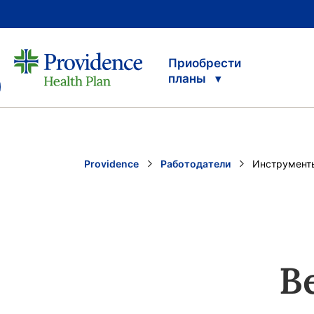
Приобрести
планы
Providence
Работодатели
Current:
Инструмент
В