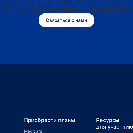
кратчайший путь к решению — общение с реальным че
а команда всегда готова ответить на любые ваши вопр
Связаться с нами
Приобрести планы
Ресурсы
для участник
Medicare