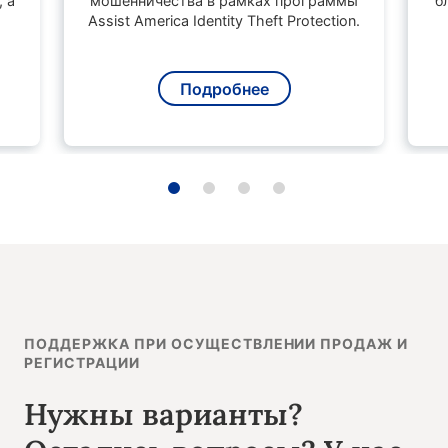
 а
мошенничества в рамках программы
б
Assist America Identity Theft Protection.
Подробнее
ПОДДЕРЖКА ПРИ ОСУЩЕСТВЛЕНИИ ПРОДАЖ И
РЕГИСТРАЦИИ
Нужны варианты?