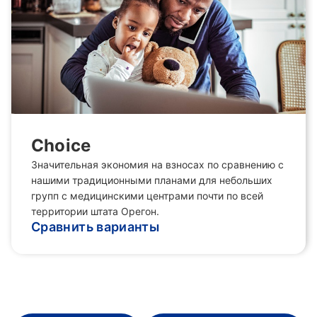
Choice
Значительная экономия на взносах по сравнению с
нашими традиционными планами для небольших
групп с медицинскими центрами почти по всей
территории штата Орегон.
Сравнить варианты