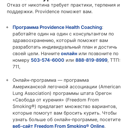
Отказ от никотина требует практики, терпения и
поддержки. Providence поможет вам.
Программа Providence Health Coaching
:
работайте один на один с консультантом по
здравоохранению, который поможет вам
разработать индивидуальный план и достичь
своей цели. Начните
онлайн
или позвоните по
номеру
503-574-6000
или
888-819-8999
, TTП:
711,
Онлайн-программа — программа
Американской легочной ассоциации (American
Lung Association) программы штата Орегон
«Свобода от курения» (Freedom From
Smoking®) предлагает множество вариантов,
которые помогут вам бросить курить. Чтобы
узнать больше об онлайн-программе, посетите
веб-сайт Freedom From Smoking® Online
.