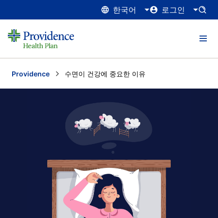
한국어
로그인
Providence
Current:
수면이 건강에 중요한 이유