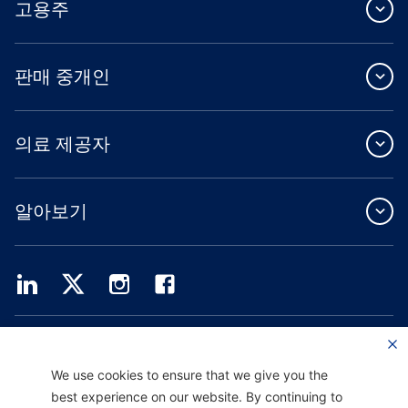
고용주
판매 중개인
의료 제공자
알아보기
Providence Health Plan은 상업 규모의 단체 보험, 개인 건강 보험 및 ASO 서비스를
제공합니다.
Providence Health Assurance는 Medicare 및 Oregon Health Plan 계약을 체결한
We use cookies to ensure that we give you the
HMO, HMO-POS 및 HMO SNP입니다. Providence Health Assurance에 가입하는 것
best experience on our website. By continuing to
은 계약 갱신에 따라 달라집니다.