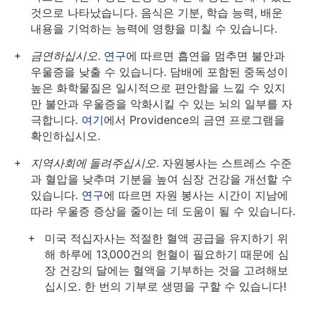
것으로 나타났습니다. 음식은 기분, 학습 능력, 배운
내용을 기억하는 능력에 영향을 미칠 수 있습니다.
금연하십시오.
연구
에 따르면 흡연을 멈추면 불안과
우울증을 낮출 수 있습니다. 담배에 포함된 중독성이
높은 화학물질은 일시적으로 편안함을 느낄 수 있지
만 불안과 우울증을 악화시킬 수 있는 뇌의 일부를 자
극합니다.
여기
에서 Providence의 금연 프로그램을
확인하십시오.
지역사회에 돌려주십시오.
자원봉사는 스트레스 수준
과 혈압을 낮추며 기분을 높여 심장 건강을 개선할 수
있습니다.
연구
에 따르면 자원 봉사는 시간이 지남에
따라 우울증 증상을 줄이는 데 도움이 될 수 있습니다.
미국 적십자사는 적절한 혈액 공급을 유지하기 위
해 하루에 13,000건의 헌혈이 필요하기 때문에 심
장 건강의 달에는 혈액을 기부하는 것을 고려해보
십시오. 한 번의 기부로 생명을 구할 수 있습니다!