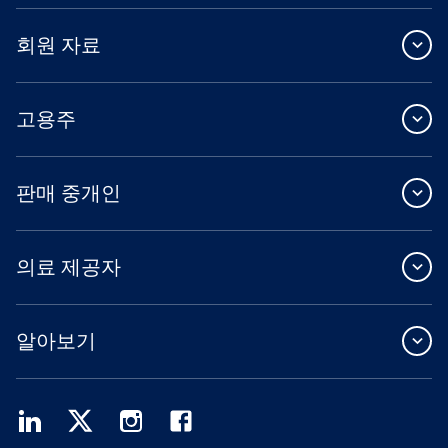
회원 자료
고용주
판매 중개인
의료 제공자
알아보기