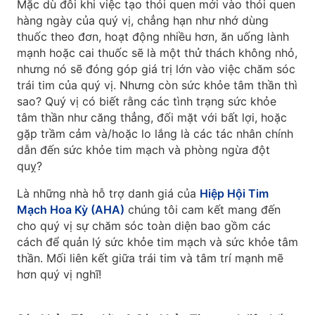
Mặc dù đôi khi việc tạo thói quen mới vào thói quen
hàng ngày của quý vị, chẳng hạn như nhớ dùng
thuốc theo đơn, hoạt động nhiều hơn, ăn uống lành
mạnh hoặc cai thuốc sẽ là một thử thách không nhỏ,
nhưng nó sẽ đóng góp giá trị lớn vào việc chăm sóc
trái tim của quý vị. Nhưng còn sức khỏe tâm thần thì
sao? Quý vị có biết rằng các tình trạng sức khỏe
tâm thần như căng thẳng, đối mặt với bất lợi, hoặc
gặp trầm cảm và/hoặc lo lắng là các tác nhân chính
dẫn đến sức khỏe tim mạch và phòng ngừa đột
quỵ?
Là những nhà hỗ trợ danh giá của
Hiệp Hội Tim
Mạch Hoa Kỳ (AHA)
chúng tôi cam kết mang đến
cho quý vị sự chăm sóc toàn diện bao gồm các
cách để quản lý sức khỏe tim mạch và sức khỏe tâm
thần. Mối liên kết giữa trái tim và tâm trí mạnh mẽ
hơn quý vị nghĩ!