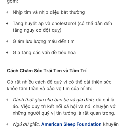
gồm:
Nhịp tim và nhịp điệu bất thường
Tăng huyết áp và cholesterol (có thể dẫn đến
tăng nguy cơ đột quỵ)
Giảm lưu lượng máu đến tim
Gia tăng các vấn đề tiêu hóa
Cách Chăm Sóc Trái Tim và Tâm Trí
Có rất nhiều cách để quý vị có thể cải thiện sức
khỏe tâm thần và bảo vệ tim của mình:
Dành thời gian cho bạn bè và gia đình
, dù chỉ là
ảo. Việc duy trì kết nối xã hội và nói chuyện với
những người quý vị tin tưởng là rất quan trọng.
Ngủ đủ giấc.
American Sleep Foundation
khuyến