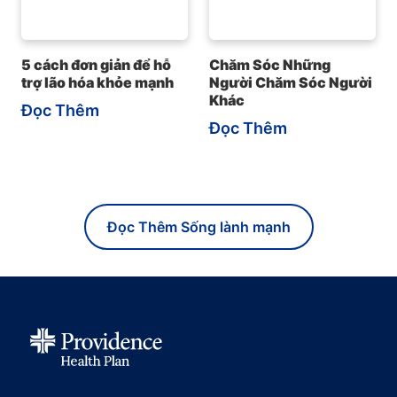
5 cách đơn giản để hỗ
Chăm Sóc Những
trợ lão hóa khỏe mạnh
Người Chăm Sóc Người
Khác
Đọc Thêm
Đọc Thêm
Đọc Thêm Sống lành mạnh