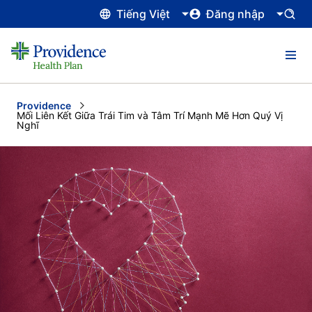
Tiếng Việt
Đăng nhập
Providence
Current:
Mối Liên Kết Giữa Trái Tim và Tâm Trí Mạnh Mẽ Hơn Quý Vị
Nghĩ