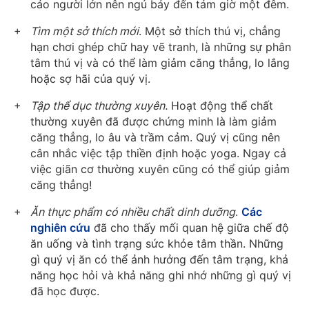
cáo người lớn nên ngủ bảy đến tám giờ một đêm.
Tìm một sở thích mới
. Một sở thích thú vị, chẳng
hạn chơi ghép chữ hay vẽ tranh, là những sự phân
tâm thú vị và có thể làm giảm căng thẳng, lo lắng
hoặc sợ hãi của quý vị.
Tập thể dục thường xuyên.
Hoạt động thể chất
thường xuyên đã được chứng minh là làm giảm
căng thẳng, lo âu và trầm cảm. Quý vị cũng nên
cân nhắc việc tập thiền định hoặc yoga. Ngay cả
việc giãn cơ thường xuyên cũng có thể giúp giảm
căng thẳng!
Ăn thực phẩm có nhiều chất dinh dưỡng
.
Các
nghiên cứu
đã cho thấy mối quan hệ giữa chế độ
ăn uống và tình trạng sức khỏe tâm thần. Những
gì quý vị ăn có thể ảnh hưởng đến tâm trạng, khả
năng học hỏi và khả năng ghi nhớ những gì quý vị
đã học được.