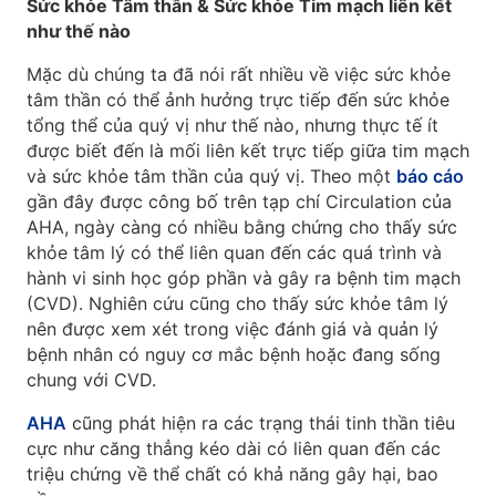
Sức khỏe Tâm thần & Sức khỏe Tim mạch liên kết
như thế nào
Mặc dù chúng ta đã nói rất nhiều về việc sức khỏe
tâm thần có thể ảnh hưởng trực tiếp đến sức khỏe
tổng thể của quý vị như thế nào, nhưng thực tế ít
được biết đến là mối liên kết trực tiếp giữa tim mạch
và sức khỏe tâm thần của quý vị. Theo một
báo cáo
gần đây được công bố trên tạp chí Circulation của
AHA, ngày càng có nhiều bằng chứng cho thấy sức
khỏe tâm lý có thể liên quan đến các quá trình và
hành vi sinh học góp phần và gây ra bệnh tim mạch
(CVD). Nghiên cứu cũng cho thấy sức khỏe tâm lý
nên được xem xét trong việc đánh giá và quản lý
bệnh nhân có nguy cơ mắc bệnh hoặc đang sống
chung với CVD.
AHA
cũng phát hiện ra các trạng thái tinh thần tiêu
cực như căng thẳng kéo dài có liên quan đến các
triệu chứng về thể chất có khả năng gây hại, bao