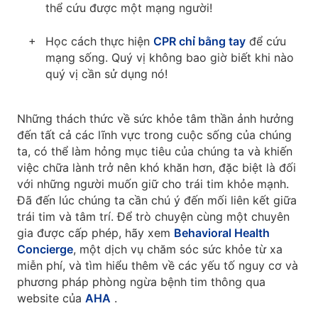
thể cứu được một mạng người!
Học cách thực hiện
CPR chỉ bằng tay
để cứu
mạng sống. Quý vị không bao giờ biết khi nào
quý vị cần sử dụng nó!
Những thách thức về sức khỏe tâm thần ảnh hưởng
đến tất cả các lĩnh vực trong cuộc sống của chúng
ta, có thể làm hỏng mục tiêu của chúng ta và khiến
việc chữa lành trở nên khó khăn hơn, đặc biệt là đối
với những người muốn giữ cho trái tim khỏe mạnh.
Đã đến lúc chúng ta cần chú ý đến mối liên kết giữa
trái tim và tâm trí. Để trò chuyện cùng một chuyên
gia được cấp phép, hãy xem
Behavioral Health
Concierge
, một dịch vụ chăm sóc sức khỏe từ xa
miễn phí, và tìm hiểu thêm về các yếu tố nguy cơ và
phương pháp phòng ngừa bệnh tim thông qua
website của
AHA
.