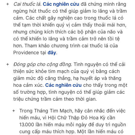
Cai thuốc lá.
Các nghiên cứu
đã chứng minh rằng
ngừng hút thuốc có thể giúp giảm lo lắng và trầm
cảm. Các chất gây nghiện cao trong thuốc lá có
thể tạm thời khiến quý vị cảm thấy thoải mái hơn,
nhưng chúng kích thích các bộ phận của não và
có thể khiến lo lắng và trầm cảm trở nên tồi tệ
hơn. Tham khảo chương trình cai thuốc lá của
Providence tại
đây
.
Đóng góp cho cộng đồng
. Tình nguyện có thể cải
thiện sức khỏe tim mạch của quý vị bằng cách
giảm mức độ căng thẳng, hạ huyết áp và thăng
hoa cảm xúc.
Các nghiên cứu
cho thấy trong một
số trường hợp, tình nguyện có thể giúp giảm các
triệu chứng trầm cảm theo thời gian.
Trong Tháng Tim Mạch, hãy cân nhắc đến việc
hiến máu, vì Hội Chữ Thập Đỏ Hoa Kỳ cần
13.000 lần hiến máu mỗi ngày để duy trì nguồn
cung cấp máu thích hợp. Một lần hiến máu có