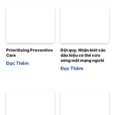
Prioritizing Preventive
Đột quỵ: Nhận biết các
Care
dấu hiệu có thể cứu
sống một mạng người
Đọc Thêm
Đọc Thêm