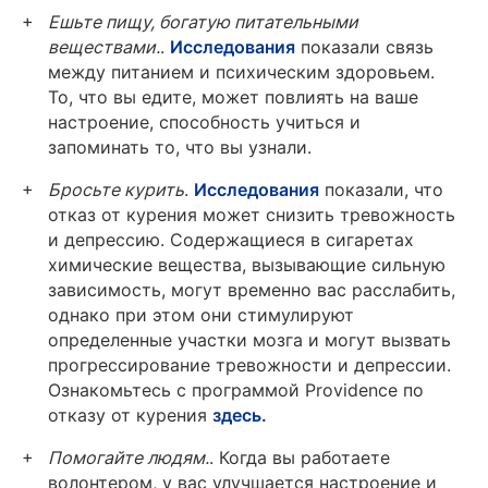
Ешьте пищу, богатую питательными
веществами.
.
Исследования
показали связь
между питанием и психическим здоровьем.
То, что вы едите, может повлиять на ваше
настроение, способность учиться и
запоминать то, что вы узнали.
Бросьте курить
.
Исследования
показали, что
отказ от курения может снизить тревожность
и депрессию. Содержащиеся в сигаретах
химические вещества, вызывающие сильную
зависимость, могут временно вас расслабить,
однако при этом они стимулируют
определенные участки мозга и могут вызвать
прогрессирование тревожности и депрессии.
Ознакомьтесь с программой Providence по
отказу от курения
здесь.
Помогайте людям.
. Когда вы работаете
волонтером, у вас улучшается настроение и