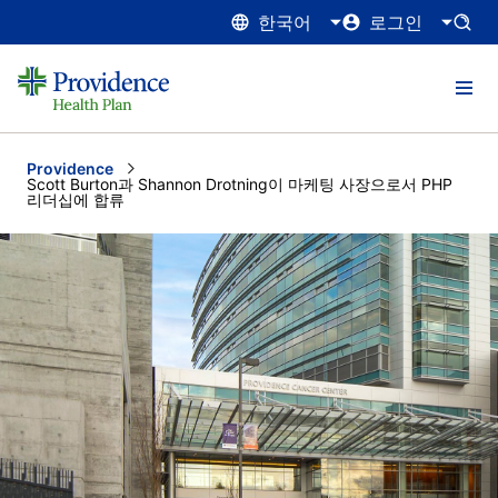
한국어
로그인
Providence
Current:
Scott Burton과 Shannon Drotning이 마케팅 사장으로서 PHP
리더십에 합류