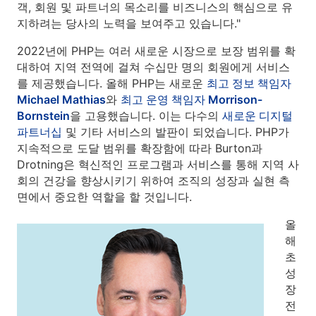
객, 회원 및 파트너의 목소리를 비즈니스의 핵심으로 유
지하려는 당사의 노력을 보여주고 있습니다."
2022년에 PHP는 여러 새로운 시장으로 보장 범위를 확
대하여 지역 전역에 걸쳐 수십만 명의 회원에게 서비스
를 제공했습니다. 올해 PHP는 새로운
최고 정보 책임자
Michael Mathias
와
최고 운영 책임자 Morrison-
Bornstein
을 고용했습니다. 이는 다수의
새로운 디지털
파트너십
및 기타 서비스의 발판이 되었습니다. PHP가
지속적으로 도달 범위를 확장함에 따라 Burton과
Drotning은 혁신적인 프로그램과 서비스를 통해 지역 사
회의 건강을 향상시키기 위하여 조직의 성장과 실현 측
면에서 중요한 역할을 할 것입니다.
올
해
초
성
장
전