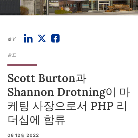
공유
발표
Scott Burton과
Shannon Drotning이 마
케팅 사장으로서 PHP 리
더십에 합류
08 12월 2022