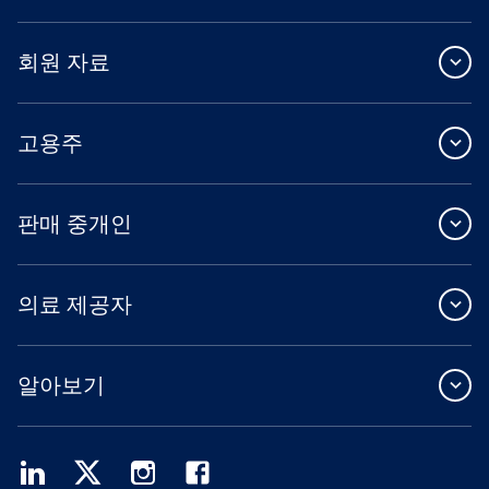
회원 자료
고용주
판매 중개인
의료 제공자
알아보기