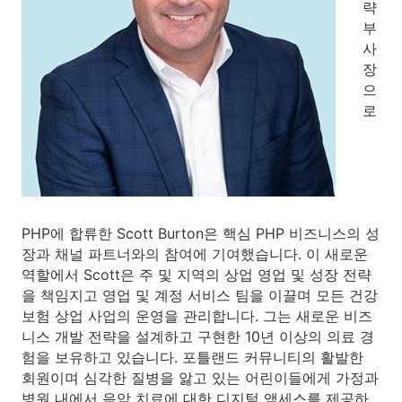
략
부
사
장
으
로
PHP에 합류한 Scott Burton은 핵심 PHP 비즈니스의 성
장과 채널 파트너와의 참여에 기여했습니다. 이 새로운
역할에서 Scott은 주 및 지역의 상업 영업 및 성장 전략
을 책임지고 영업 및 계정 서비스 팀을 이끌며 모든 건강
보험 상업 사업의 운영을 관리합니다. 그는 새로운 비즈
니스 개발 전략을 설계하고 구현한 10년 이상의 의료 경
험을 보유하고 있습니다. 포틀랜드 커뮤니티의 활발한
회원이며 심각한 질병을 앓고 있는 어린이들에게 가정과
병원 내에서 음악 치료에 대한 디지털 액세스를 제공하