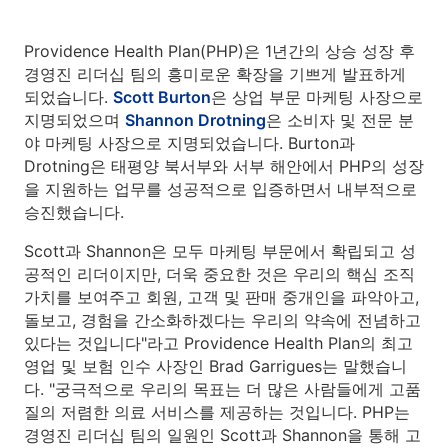
Providence Health Plan(PHP)은 1년간의 상승 성장 후
경영진 리더십 팀의 흥미로운 확장을 기쁘게 발표하게
되었습니다.
Scott Burton
은 상업 부문 마케팅 사장으로
지명되었으며
Shannon Drotning
은 소비자 및 전문 분
야 마케팅 사장으로 지명되었습니다. Burton과
Drotning은 태평양 북서부와 서부 해안에서 PHP의 성장
을 지원하는 업무를 성공적으로 입증하면서 내부적으로
승진했습니다.
Scott과 Shannon은 모두 마케팅 부문에서 확립되고 성
공적인 리더이지만, 더욱 중요한 것은 우리의 핵심 조직
가치를 보여주고 회원, 고객 및 판매 중개인을 파악아고,
돌보고, 경험을 간소화하겠다는 우리의 약속에 전념하고
있다는 것입니다"라고 Providence Health Plan의 최고
영업 및 보험 인수 사장인 Brad Garrigues는 말했습니
다. "궁극적으로 우리의 목표는 더 많은 사람들에게 고품
질의 저렴한 의료 서비스를 제공하는 것입니다. PHP는
경영진 리더십 팀의 일원인 Scott과 Shannon을 통해 고