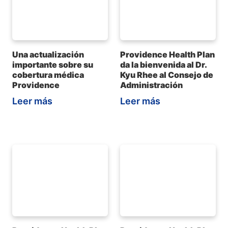
Una actualización
Providence Health Plan
importante sobre su
da la bienvenida al Dr.
cobertura médica
Kyu Rhee al Consejo de
Providence
Administración
Leer más
Leer más