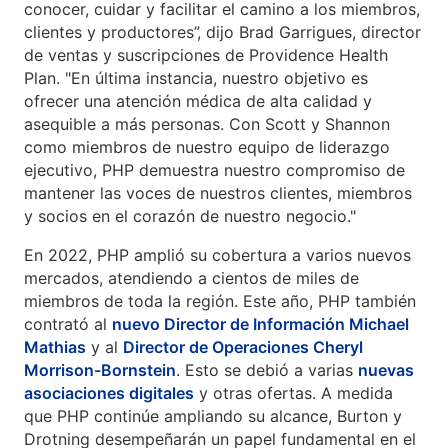
conocer, cuidar y facilitar el camino a los miembros,
clientes y productores”, dijo Brad Garrigues, director
de ventas y suscripciones de Providence Health
Plan. "En última instancia, nuestro objetivo es
ofrecer una atención médica de alta calidad y
asequible a más personas. Con Scott y Shannon
como miembros de nuestro equipo de liderazgo
ejecutivo, PHP demuestra nuestro compromiso de
mantener las voces de nuestros clientes, miembros
y socios en el corazón de nuestro negocio."
En 2022, PHP amplió su cobertura a varios nuevos
mercados, atendiendo a cientos de miles de
miembros de toda la región. Este año, PHP también
contrató al
nuevo Director de Información Michael
Mathias
y al
Director de Operaciones Cheryl
Morrison-Bornstein
. Esto se debió a varias
nuevas
asociaciones digitales
y otras ofertas. A medida
que PHP continúe ampliando su alcance, Burton y
Drotning desempeñarán un papel fundamental en el