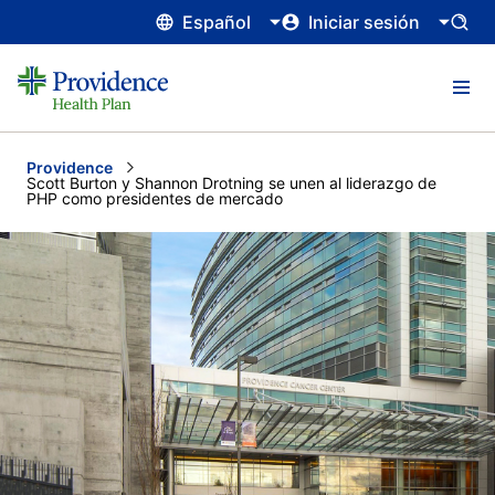
Español
Iniciar sesión
Providence
Current:
Scott Burton y Shannon Drotning se unen al liderazgo de
PHP como presidentes de mercado