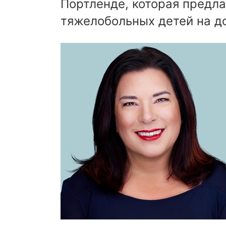
Портленде, которая предл
тяжелобольных детей на до