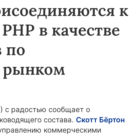
рисоединяются к
 PHP в качестве
 по
 рынком
P) с радостью сообщает о
ководящего состава.
Скотт Бёртон
о управлению коммерческими