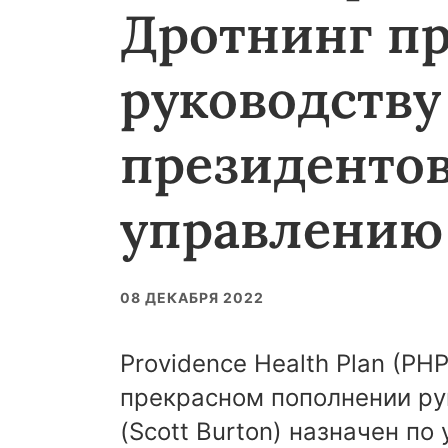
Дротнинг п
руководству
президентов
управлению
08 ДЕКАБРЯ 2022
Providence Health Plan (PH
прекрасном пополнении ру
(Scott Burton) назначен п