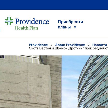
Приобрести
планы
Providence
About Providence
Новости 
Current:
Скотт Бёртон и Шэннон Дротнинг присоединяю