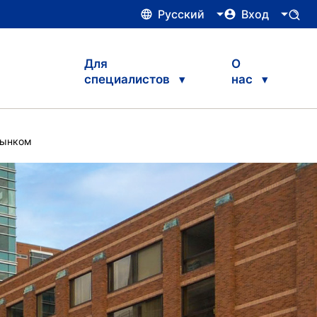
Русский
Вход
Для
О
специалистов
нас
рынком