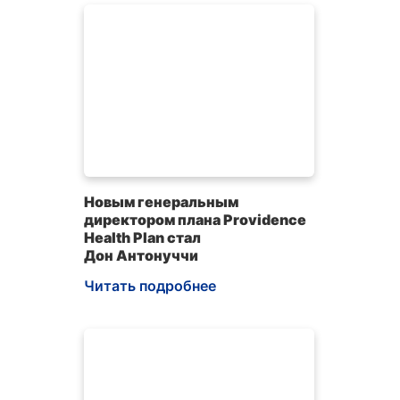
Новым генеральным
директором плана Providence
Health Plan стал
Дон Антонуччи
Читать подробнее