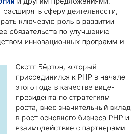
огий
и другим предложениями.
 расширять сферу деятельности,
грать ключевую роль в развитии
ее обязательств по улучшению
дством инновационных программ и
Скотт Бёртон, который
присоединился к PHP в начале
этого года в качестве вице-
президента по стратегиям
роста, внес значительный вклад
в рост основного бизнеса PHP и
взаимодействие с партнерами