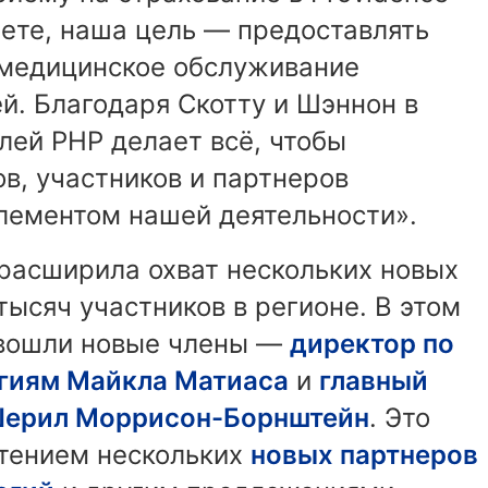
счете, наша цель — предоставлять
 медицинское обслуживание
й. Благодаря Скотту и Шэннон в
лей PHP делает всё, чтобы
в, участников и партнеров
элементом нашей деятельности».
 расширила охват нескольких новых
тысяч участников в регионе. В этом
 вошли новые члены —
директор по
гиям Майкла Матиаса
и
главный
Шерил Моррисон-Борнштейн
. Это
етением нескольких
новых партнеров