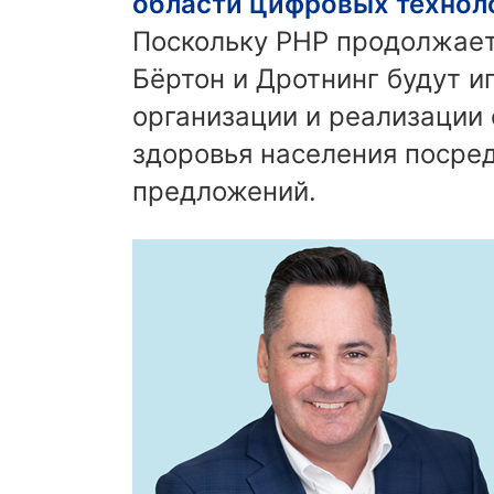
области цифровых технол
Поскольку PHP продолжает
Бёртон и Дротнинг будут и
организации и реализации 
здоровья населения посре
предложений.