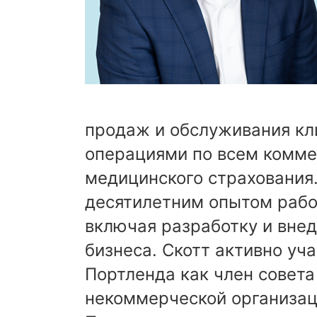
продаж и обслуживания кли
операциями по всем комме
медицинского страхования
десятилетним опытом рабо
включая разработку и внед
бизнеса. Скотт активно уч
Портленда как член совет
некоммерческой организации