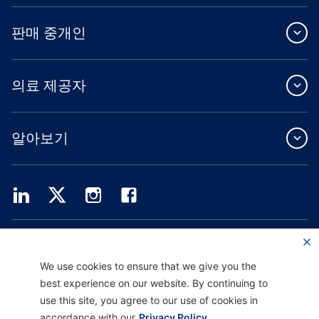
판매 중개인
의료 제공자
알아보기
Providence Health Plan은 상업 규모의 단체 보험, 개인 건강 보험 및 ASO 서비스를
제공합니다.
Providence Health Assurance는 Medicare 및 Oregon Health Plan 계약을 체결한
We use cookies to ensure that we give you the
HMO, HMO-POS 및 HMO SNP입니다. Providence Health Assurance에 가입하는 것
best experience on our website. By continuing to
은 계약 갱신에 따라 달라집니다.
use this site, you agree to our use of cookies in
accordance with our
Privacy Policy.