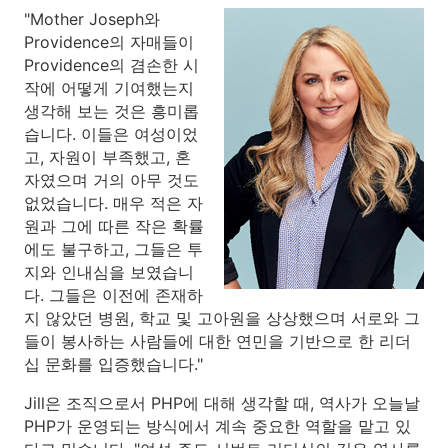
"Mother Joseph와
Providence의 자매들이
Providence의 겸손한 시
작에 어떻게 기여했는지
생각해 보는 것은 흥미롭
습니다. 이들은 여성이었
고, 자원이 부족했고, 혼
자였으며 거의 아무 것도
없었습니다. 매우 적은 자
원과 그에 따른 작은 확률
에도 불구하고, 그들은 투
지와 인내심을 보였습니
다. 그들은 이전에 존재하
지 않았던 병원, 학교 및 고아원을 상상했으며 서로와 그
들이 봉사하는 사람들에 대한 연민을 기반으로 한 리더
십 문화를 입증했습니다."
Jill은 조직으로서 PHP에 대해 생각할 때, 역사가 오늘날
PHP가 운영되는 방식에서 계속 중요한 역할을 맡고 있