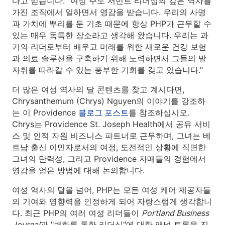
다고 믿습니다. "여성 주도 서번트 리더십의 깊은 역사를
가진 조직에서 일하면서 영감을 받습니다. 우리의 사명
과 가치에 뿌리를 둔 기초 때문에 항상 PHP가 근무할 수
있는 매우 독특한 장소라고 생각해 왔습니다. 우리는 과
거의 리더로부터 배우고 미래를 위한 새로운 건강 보험
과 의료 솔루션을 구축하기 위해 노력하면서 그들의 발
자취를 따라갈 수 있는 풍부한 기회를 갖고 있습니다."
더 많은 여성 역사의 달 콘텐츠를 찾고 계시다면,
Chrysanthemum (Chrys) Nguyen의 이야기를 강조하
는 이 Providence
블로그 포스트
를 참조하십시오.
Chrys는 Providence St. Joseph Health에서 공유 서비
스 및 인적 자원 비즈니스 파트너로 근무하며, 그녀는 베
트남 출신 이민자로서의 여정, 도전적인 상황에 직면한
그녀의 탄력성, 그리고 Providence 자매들의 경험에서
영감을 얻은 방법에 대해 논의합니다.
여성 역사의 달을 넘어, PHP는 모든 여성 케어 제공자들
의 기여와 영향력을 인정하게 되어 자랑스럽게 생각합니
다. 최근 PHP의 여러 여성 리더들이
Portland Business
Journal
과 "변화를 통한 리더십"에 대한 패널 토론을 진