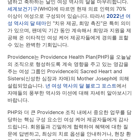
념하고 축하하는 날인 여성 역사의 달을 마무리합니다.
세계보건기구
(WHO)에 따르면 현재 의료 인력의 70%
이상이 여성으로 구성되어 있습니다. 따라서
2022년 여
성 역사의 달 테마
인 "치유 제공, 희망 촉진"은 특히 의미
가 있으며, 팬데믹 기간 동안 계속해서 희망과 지원을 제
공해 온 이타적인 여성 케어 제공자들에게 경의를 표할
수 있는 완벽한 기회입니다.
Providence는 Providence Health Plan(PHP)을 오늘날
의 조직으로 형성하도록 계속 영향을 주고 있는 영감을
주는 여성 그룹인 Providence의 Sacred Heart and
Sisters(신성한 심장과 자매)의 Mother Joseph에 의해
설립되었습니다.
년 여성 역사의 달 블로그 포스트
에서
자매들의 풍부한 역사와 미션에 대해 자세히 알아보시기
바랍니다.
PHP와 더 큰 Providence 조직 내에서 중요한 업무를 담
당하는 핵심 구성 요소인 여성 케어 제공자들에게 감사
드립니다. 회원들과 긴밀하게 협력하여 혜택에 대한 질
문에 답변하고, 최상의 치료 옵션을 안내하거나, 현장 환