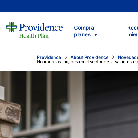
Comprar
Rec
planes
mie
Providence
About Providence
Novedade
Current:
Honrar a las mujeres en el sector de la salud este 