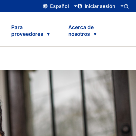
Español
Iniciar sesión
Para
Acerca de
proveedores
nosotros