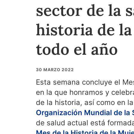
sector de la 
historia de l
todo el año
30 MARZO 2022
Esta semana concluye el Mes
en la que honramos y celebra
de la historia, así como en 
Organización Mundial de la
de salud actual está formada
Mes de la Historia de la Muj