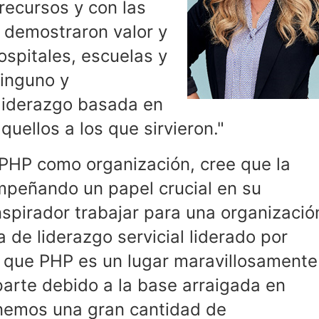
recursos y con las
, demostraron valor y
ospitales, escuelas y
ninguno y
liderazgo basada en
quellos a los que sirvieron."
 PHP como organización, cree que la
mpeñando un papel crucial en su
nspirador trabajar para una organizació
 de liderazgo servicial liderado por
 que PHP es un lugar maravillosamente
 parte debido a la base arraigada en
enemos una gran cantidad de