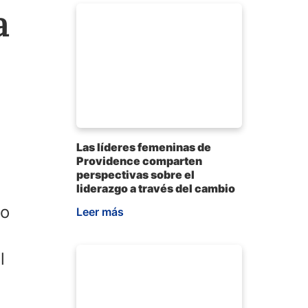
a
Las líderes femeninas de
Providence comparten
perspectivas sobre el
liderazgo a través del cambio
go
Leer más
l