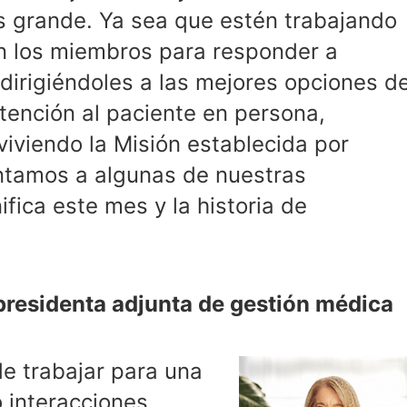
 grande. Ya sea que estén trabajando
n los miembros para responder a
dirigiéndoles a las mejores opciones d
tención al paciente en persona,
iviendo la Misión establecida por
ntamos a algunas de nuestras
fica este mes y la historia de
presidenta adjunta de gestión médica
e trabajar para una
 interacciones