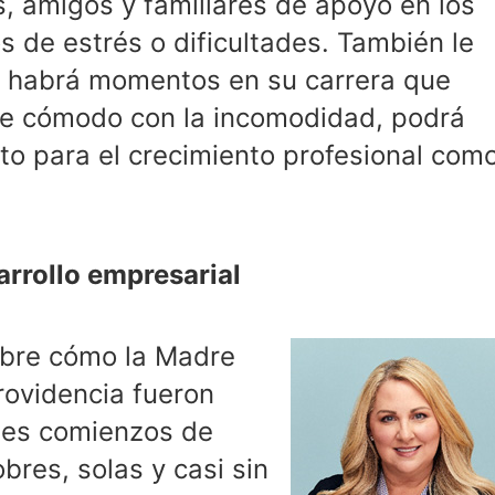
, amigos y familiares de apoyo en los
 de estrés o dificultades. También le
 habrá momentos en su carrera que
rse cómodo con la incomodidad, podrá
to para el crecimiento profesional com
arrollo empresarial
sobre cómo la Madre
rovidencia fueron
des comienzos de
bres, solas y casi sin