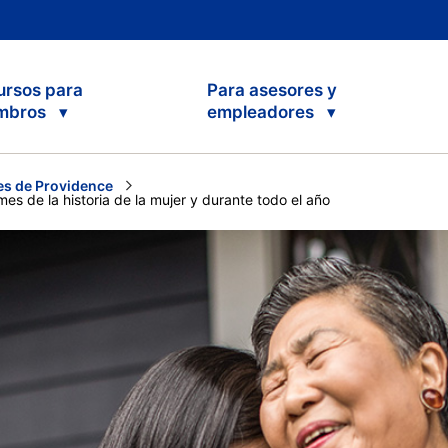
ursos para
Para asesores y
mbros
empleadores
s de Providence
mes de la historia de la mujer y durante todo el año