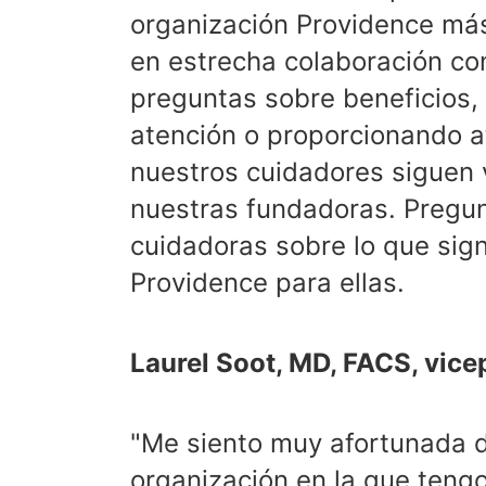
organización Providence más
en estrecha colaboración co
preguntas sobre beneficios, 
atención o proporcionando a
nuestros cuidadores siguen v
nuestras fundadoras. Pregu
cuidadoras sobre lo que signi
Providence para ellas.
Laurel Soot, MD, FACS, vice
"Me siento muy afortunada d
organización en la que tengo