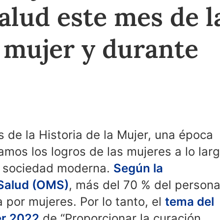
salud este mes de l
a mujer y durante
 de la Historia de la Mujer, una época
mos los logros de las mujeres a lo lar
la sociedad moderna.
Según la
 Salud (OMS)
, más del 70 % del persona
 por mujeres. Por lo tanto, el
tema del
er 2022
de “Proporcionar la curación,