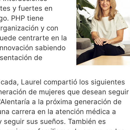
ntes y fuertes en
zgo. PHP tiene
rganización y con
puede centrarte en la
 innovación sabiendo
esentación de
icada, Laurel compartió los siguientes
neración de mujeres que desean seguir
Alentaría a la próxima generación de
una carrera en la atención médica a
y seguir sus sueños. También es