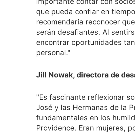
importante contar con socios
que pueda confiar en tiempos
recomendaría reconocer que
serán desafiantes. Al senti
encontrar oportunidades tan
personal."
Jill Nowak, directora de des
"Es fascinante reflexionar 
José y las Hermanas de la P
fundamentales en los humil
Providence. Eran mujeres, po