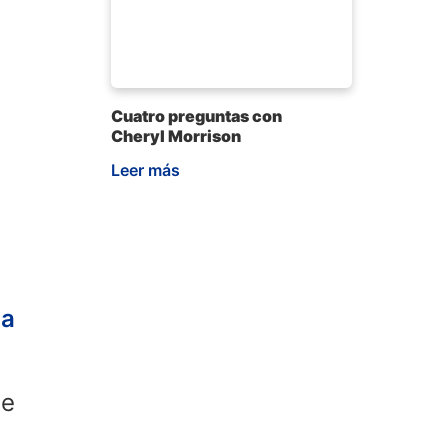
Cuatro preguntas con
Cheryl Morrison
Leer más
da
te