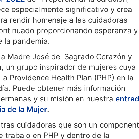
ce especialmente significativo y crea
ra rendir homenaje a las cuidadoras
continuado proporcionando esperanza y
e la pandemia.
la Madre José del Sagrado Corazón y
, un grupo inspirador de mujeres cuya
 a Providence Health Plan (PHP) en la
día. Puede obtener más información
s hermanas y su misión en nuestra
entra
ia de la Mujer
.
tras cuidadoras que son un componen
e trabajo en PHP y dentro de la