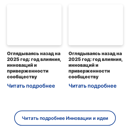
Оглядываясь назад на
Оглядываясь назад на
2025 год: год влияния,
2025 год: год влияния,
инноваций и
инноваций и
приверженности
приверженности
сообществу
сообществу
Читать подробнее
Читать подробнее
Читать подробнее Инновации и идеи