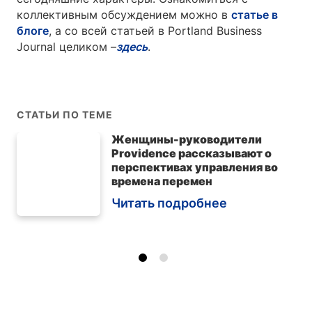
коллективным обсуждением можно в
статье в
блоге
, а со всей статьей в Portland Business
Journal целиком –
здесь
.
СТАТЬИ ПО ТЕМЕ
Женщины-руководители
Providence рассказывают о
перспективах управления во
времена перемен
Читать подробнее