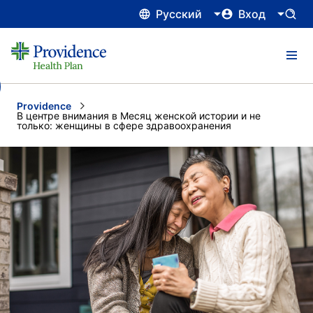
Русский
Вход
Providence
Current:
В центре внимания в Месяц женской истории и не
только: женщины в сфере здравоохранения