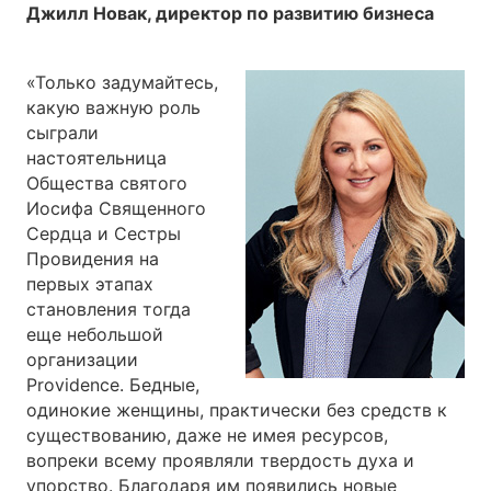
Джилл Новак, директор по развитию бизнеса
«Только задумайтесь,
какую важную роль
сыграли
настоятельница
Общества святого
Иосифа Священного
Сердца и Сестры
Провидения на
первых этапах
становления тогда
еще небольшой
организации
Providence. Бедные,
одинокие женщины, практически без средств к
существованию, даже не имея ресурсов,
вопреки всему проявляли твердость духа и
упорство. Благодаря им появились новые