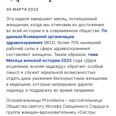
30 МАРТА 2022
Эта неделя завершает месяц, посвященный
женщинам, когда мы отмечаем их достижения
во всей истории и в современном обществе.
По
данным Всемирной организации
здравоохранения
(ВОЗ), более 70% нынешней
рабочей силы в сфере здравоохранения
составляют женщины. Таким образом,
тема
Месяца женской истории 2022
года «Даря
исцеление, вселяя надежду» обретает особый
смысл и служит идеальной возможностью
отдать дань уважения бескорыстным женщинам
в медицине, которые непрерывно дарили
надежду и поддержку во время пандемии.
Основательницы Providence – настоятельница
Общества святого Иосифа Священного Сердца и
группа женщин-вдохновительниц «Сестры