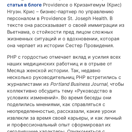
статья в блоге
Providence о Кризантемум (Крис)
Нгуэн. Крис – бизнес-партнер по управлению
персоналом в Providence St. Joseph Health. В
тексте она рассказывает о своей иммиграции из
Вьетнама, о стойкости пред лицом сложных
жизненных ситуаций и о вдохновении, которая
она черпает из истории Сестер Провидения.
PHP с гордостью отмечает вклад и усилия всех
наших медицинских работниц и в отрыве от
Месяца женской истории. Так, недавно
несколько руководительниц PHP встретились с
журналистами из
Portland Business Journal
, чтобы
коллективно обсудить тему «Руководство в
условиях изменений». Во время беседы они
поделились мнениями, как справляться с
неопределенностью, рассказали, какие уроки
извлекли за время своей карьеры, и как личный
и профессиональный опыт сформировал их
сегодняшние характеры. Ознакомиться с