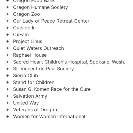
Oregon Food Bank
Oregon Humane Society
Oregon Zoo
Our Lady of Peace Retreat Center
Outside In
OxFam
Project Linus
Quiet Waters Outreach
Raphael House
Sacred Heart Children's Hospital, Spokane, Wash.
St. Vincent de Paul Society
Sierra Club
Stand for Children
Susan G. Komen Race for the Cure
Salvation Army
United Way
Veterans of Oregon
Women for Women International