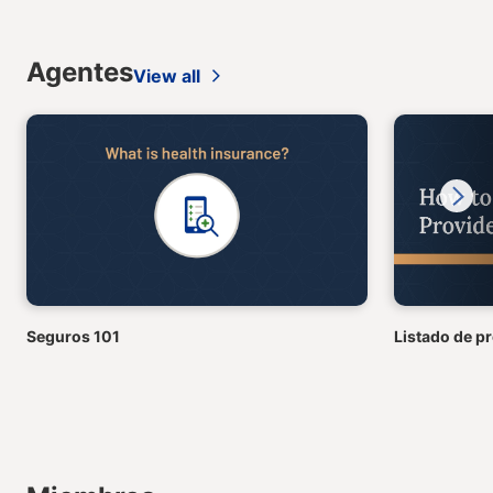
Agentes
View all
Next
Seguros 101
Listado de p