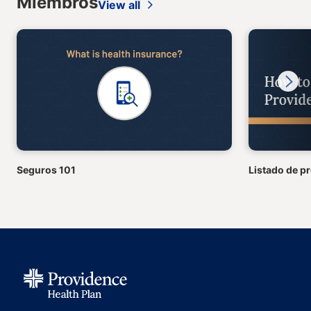
Miembros
View all
Next
Seguros 101
Listado de p