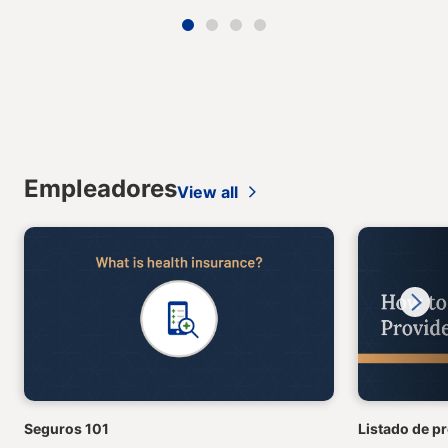
Empleadores
View all
Next
Seguros 101
Listado de p