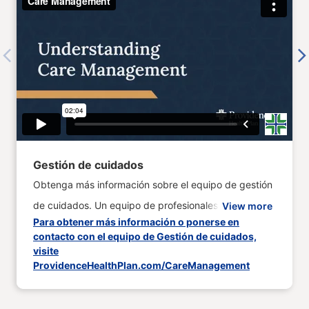
Previous
Next
Gestión de cuidados
Obtenga más información sobre el equipo de gestión
de cuidados. Un equipo de profesionales que pueden
View more
Para obtener más información o ponerse en
ser su defensor y ayudarle a guiarle a través del
contacto con el equipo de Gestión de cuidados,
sistema sanitario y mucho más.
visite
ProvidenceHealthPlan.com/CareManagement