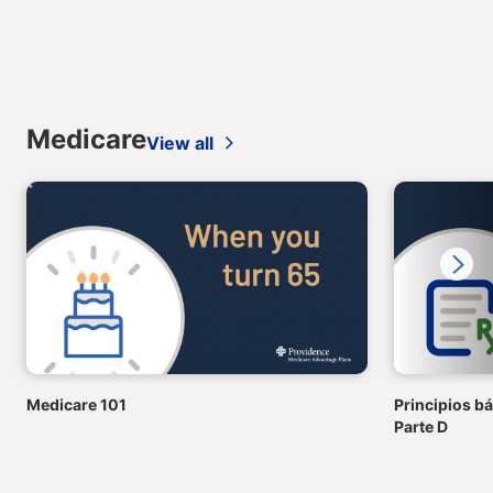
Medicare
View all
Next
Medicare 101
Principios bá
Parte D