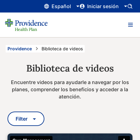
Español
Iniciar sesión
Providence
Current:
Biblioteca de videos
Biblioteca de videos
Encuentre videos para ayudarle a navegar por los
planes, comprender los beneficios y acceder a la
atención.
Filter