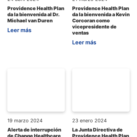
Providence Health Plan
Providence Health Plan
da la bienvenida al Dr.
da la bienvenida a Kevin
Michael van Duren
Corcoran como
vicepresidente de
Leer más
ventas
Leer más
19 marzo 2024
23 enero 2024
Alerta de interrupción
La Junta Directiva de
de Change Healthcare
Providence Health Plan