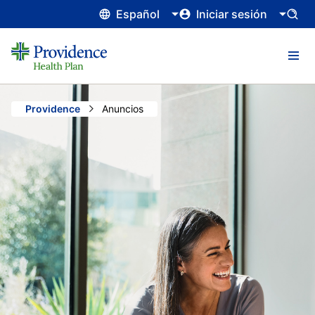
Español
Iniciar sesión
Providence
Current:
Anuncios