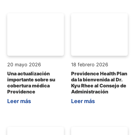
20 mayo 2026
18 febrero 2026
Una actualización
Providence Health Plan
importante sobre su
da la bienvenida al Dr.
cobertura médica
Kyu Rhee al Consejo de
Providence
Administración
Leer más
Leer más