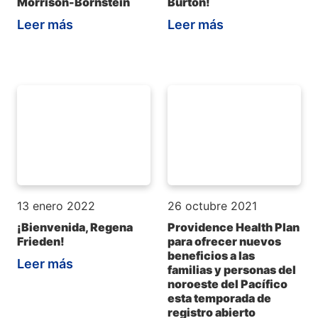
Morrison-Bornstein
Burton!
Leer más
Leer más
13 enero 2022
26 octubre 2021
¡Bienvenida, Regena
Providence Health Plan
Frieden!
para ofrecer nuevos
beneficios a las
Leer más
familias y personas del
noroeste del Pacífico
esta temporada de
registro abierto