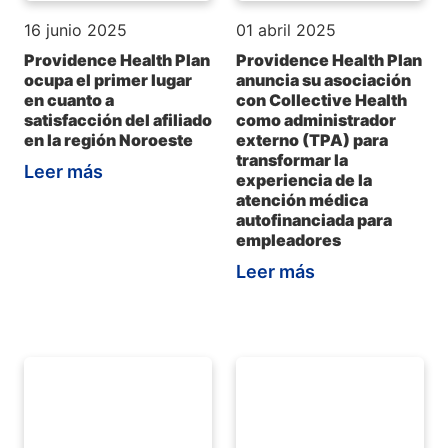
16 junio 2025
01 abril 2025
Providence Health Plan
Providence Health Plan
ocupa el primer lugar
anuncia su asociación
en cuanto a
con Collective Health
satisfacción del afiliado
como administrador
en la región Noroeste
externo (TPA) para
transformar la
Leer más
experiencia de la
atención médica
autofinanciada para
empleadores
Leer más