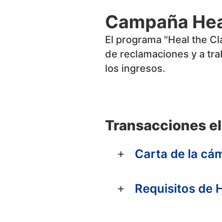
Campaña Hea
El programa "Heal the C
de reclamaciones y a tra
los ingresos.
Transacciones el
Carta de la c
Requisitos de 