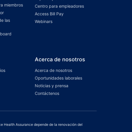
ara miembros
Centro para empleadores
or
Access Bill Pay
e las
Webinars
hboard
Acerca de nosotros
ios
Acerca de nosotros
Oportunidades laborales
Noticias y prensa
Contáctenos
e Health Assurance depende de la renovación del