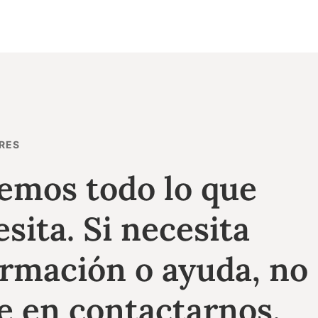
RES
emos todo lo que
sita. Si necesita
ormación o ayuda, no
e en contactarnos.