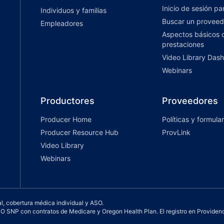
Inicio de sesión p
Individuos y familias
Buscar un proveed
Empleadores
Aspectos básicos d
prestaciones
Video Library Das
Webinars
Productores
Proveedores
Producer Home
Políticas y formular
Producer Resource Hub
ProvLink
Video Library
Webinars
l, cobertura médica individual y ASO.
NP con contratos de Medicare y Oregon Health Plan. El registro en Providenc