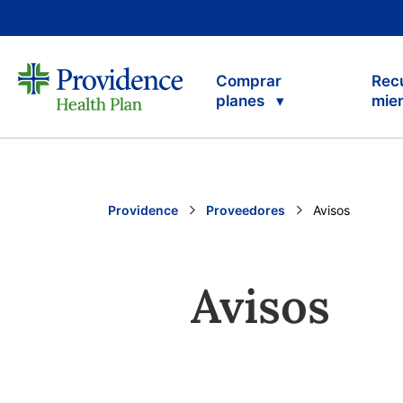
Comprar
Rec
planes
mie
Providence
Proveedores
Current:
Avisos
Avisos