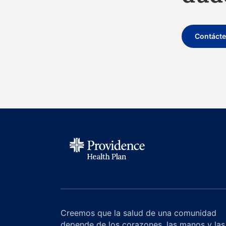
Contáct
Creemos que la salud de una comunidad
depende de los corazones, las manos y las