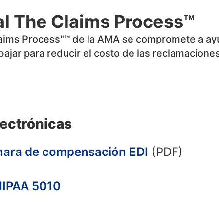
l The Claims Process™
laims Process"™ de la AMA se compromete a ayud
bajar para reducir el costo de las reclamaciones
ectrónicas
ámara de compensación EDI
(PDF)
HIPAA 5010