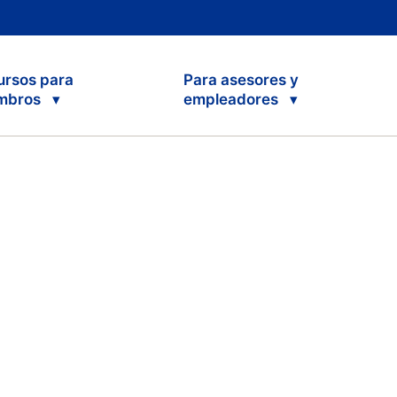
ursos para
Para asesores y
mbros
empleadores