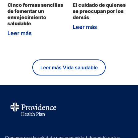
Cinco formas sencillas
El cuidado de quienes
de fomentar un
se preocupan por los
envejecimiento
demás
saludable
Leer más
Leer más
Leer más Vida saludable
Creemos que la salud de una comunidad depende de los