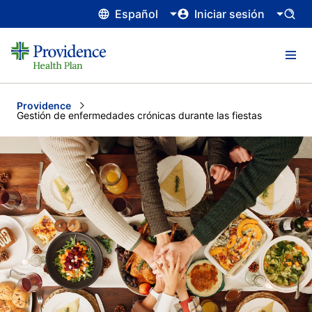
Español
Iniciar sesión
Providence
Current:
Gestión de enfermedades crónicas durante las fiestas