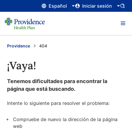
Español
Iniciar sesión
Providence
Current:
404
¡Vaya!
Tenemos dificultades para encontrar la
página que está buscando.
Intente lo siguiente para resolver el problema:
Compruebe de nuevo la dirección de la página
web