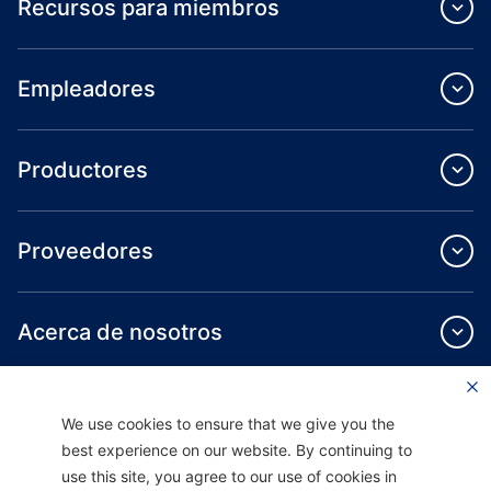
Recursos para miembros
Empleadores
Productores
Proveedores
Acerca de nosotros
We use cookies to ensure that we give you the
best experience on our website. By continuing to
use this site, you agree to our use of cookies in
Providence Health Plan ofrece servicios de grupo comercial, cobertura médica